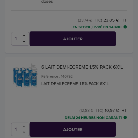
doses
23,05 € HT
(23,74 € TTC)
EN STOCK, LIVRÉ EN 24/48H
AJOUTER
6 LAIT DEMI-ECREME 1.5% PACK 6X1L
Référence : 140792
LAIT DEMI-ECREME 1.5% PACK 6X1L
10,97 € HT
(12,83 € TTC)
DÉLAI 24 HEURES NON GARANTI
AJOUTER