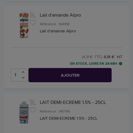
Lait d'amande Alpro
Référence : 144918
Lait d'amande Alpro
4,18 € HT
(4,31 € TTC)
EN STOCK, LIVRÉ EN 24/48H
AJOUTER
LAIT DEMI-ECREME 1.5% - 25CL
Référence : 140796
LAIT DEMI-ECREME 1.5% - 25CL