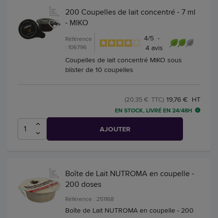
200 Coupelles de lait concentré - 7 ml
- MIKO
4
/
5
-
Référence
: 106796
4
avis
Coupelles de lait concentré MIKO sous
blister de 10 coupelles
19,76 € HT
(20,35 € TTC)
EN STOCK, LIVRÉ EN 24/48H
AJOUTER
Boîte de Lait NUTROMA en coupelle -
200 doses
Référence : 251168
Boîte de Lait NUTROMA en coupelle - 200