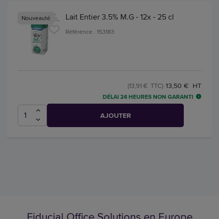
Lait Entier 3.5% M.G - 12x - 25 cl
Nouveauté
Référence : 153183
13,50 € HT
(13,91 € TTC)
DÉLAI 24 HEURES NON GARANTI
AJOUTER
Fiducial Office Solutions en Europe