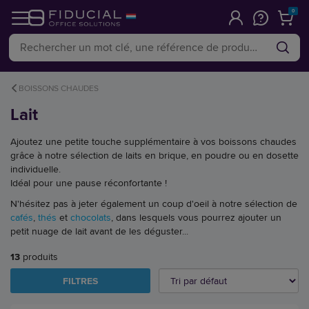
0
BOISSONS CHAUDES
Lait
Ajoutez une petite touche supplémentaire à vos boissons chaudes
grâce à notre sélection de laits en brique, en poudre ou en dosette
individuelle.
Idéal pour une pause réconfortante !
N'hésitez pas à jeter également un coup d'oeil à notre sélection de
cafés
,
thés
et
chocolats
, dans lesquels vous pourrez ajouter un
petit nuage de lait avant de les déguster...
13
produits
FILTRES