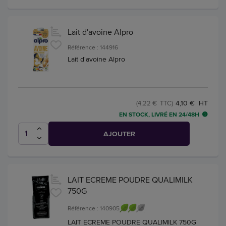
Lait d'avoine Alpro
Référence : 144916
Lait d'avoine Alpro
4,10 € HT
(4,22 € TTC)
EN STOCK, LIVRÉ EN 24/48H
AJOUTER
LAIT ECREME POUDRE QUALIMILK
750G
Référence : 140905
LAIT ECREME POUDRE QUALIMILK 750G