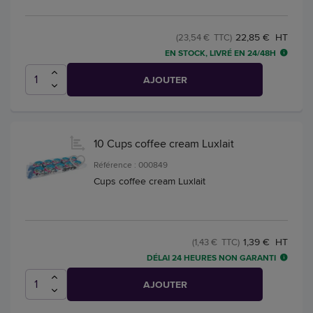
22,85 € HT
(23,54 € TTC)
EN STOCK, LIVRÉ EN 24/48H
AJOUTER
10 Cups coffee cream Luxlait
Référence : 000849
Cups coffee cream Luxlait
1,39 € HT
(1,43 € TTC)
DÉLAI 24 HEURES NON GARANTI
AJOUTER