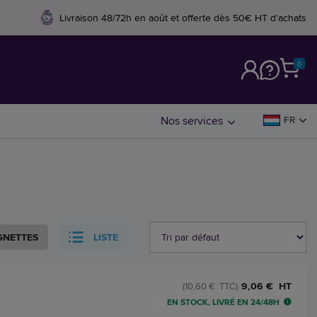
Livraison 48/72h en août et offerte dès 50€ HT d'achats
0
M
Nos services
FR
GNETTES
LISTE
9,06 € HT
(10,60 € TTC)
EN STOCK, LIVRÉ EN 24/48H