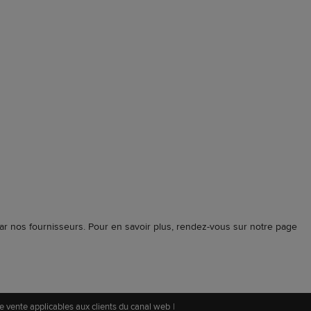
ar nos fournisseurs. Pour en savoir plus, rendez-vous sur notre page
e vente applicables aux clients du canal web