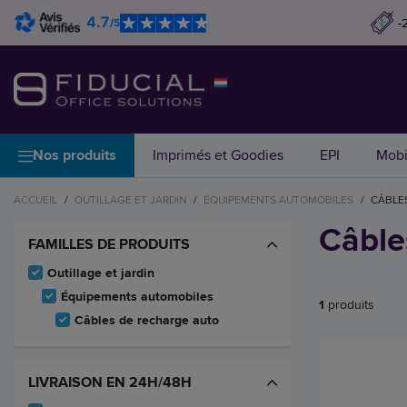
4.7
-
/5
Nos produits
Imprimés et Goodies
EPI
Mobi
ACCUEIL
/
OUTILLAGE ET JARDIN
/
ÉQUIPEMENTS AUTOMOBILES
/
CÂBLE
Câble
FAMILLES DE PRODUITS
Outillage et jardin
Équipements automobiles
1
produits
Câbles de recharge auto
LIVRAISON EN 24H/48H