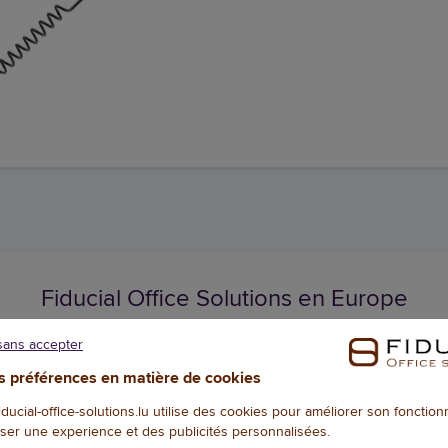
Fiducial Office Solutions en Europe
sans accepter
 préférences en matière de cookies
fiducial-office-solutions.lu utilise des cookies pour améliorer son fonctio
Français
Luxembourg
Français
/
Nederlands
ser une experience et des publicités personnalisées.