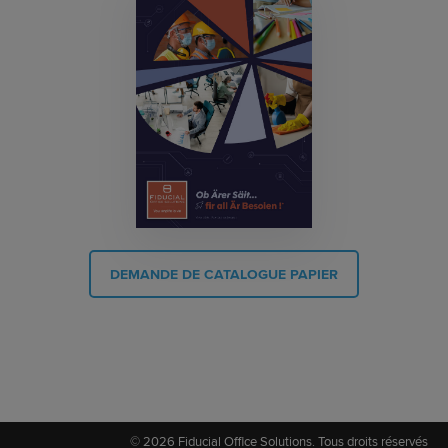
DEMANDE DE CATALOGUE PAPIER
© 2026 Fiducial Office Solutions. Tous droits réservés