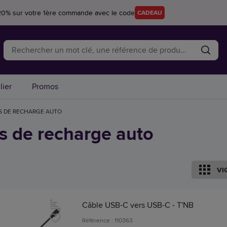
20% sur votre 1ère commande avec le code
CADEAU
lier
Promos
S DE RECHARGE AUTO
s de recharge auto
VI
Câble USB-C vers USB-C - T'NB
Référence : 110363