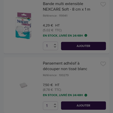
Bande multi extensible
NEXCARE Soft - 8 cm x 1 m
Référence : 119941
4,29 € HT
(5,02 € TTC)
EN STOCK, LIVRÉ EN 24/48H
AJOUTER
Pansement adhésif à
découper non tissé blanc
Référence : 100279
7,50 € HT
(8,78 € TTC)
EN STOCK, LIVRÉ EN 24/48H
AJOUTER