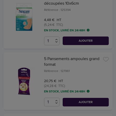
découpées 10x6cm
Référence : 125394
4,48 € HT
(5,24 € TTC)
EN STOCK, LIVRÉ EN 24/48H
AJOUTER
5 Pansements ampoules grand
format
Référence : 127961
20,75 € HT
(24,28 € TTC)
EN STOCK, LIVRÉ EN 24/48H
AJOUTER