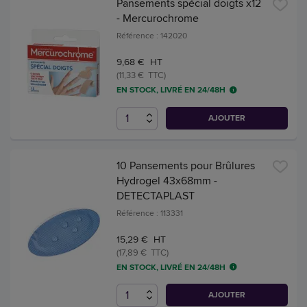
Pansements spécial doigts x12
- Mercurochrome
Référence : 142020
9,68 € HT
(11,33 € TTC)
EN STOCK, LIVRÉ EN 24/48H
AJOUTER
10 Pansements pour Brûlures
Hydrogel 43x68mm -
DETECTAPLAST
Référence : 113331
15,29 € HT
(17,89 € TTC)
EN STOCK, LIVRÉ EN 24/48H
AJOUTER