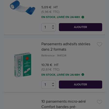
5,09 € HT
(5,96 € TTC)
EN STOCK, LIVRÉ EN 24/48H
AJOUTER
Pansements adhésifs stériles
dans 2 formats
Référence : 144534
10,78 € HT
(12,61 € TTC)
EN STOCK, LIVRÉ EN 24/48H
AJOUTER
10 pansements micro-aéré
Comfort bandes pré-