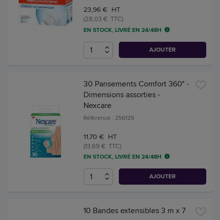
23,96 € HT
(28,03 € TTC)
EN STOCK, LIVRÉ EN 24/48H
AJOUTER
30 Pansements Comfort 360° -
Dimensions assorties -
Nexcare
Référence : 256129
11,70 € HT
(13,69 € TTC)
EN STOCK, LIVRÉ EN 24/48H
AJOUTER
10 Bandes extensibles 3 m x 7