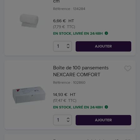
cm
Référence : 134284
6,66 € HT
(7,79 € TTC)
EN STOCK, LIVRÉ EN 24/48H
AJOUTER
Boîte de 100 pansements
NEXCARE COMFORT
Référence : 102860
14,93 € HT
(17,47 € TTC)
EN STOCK, LIVRÉ EN 24/48H
AJOUTER