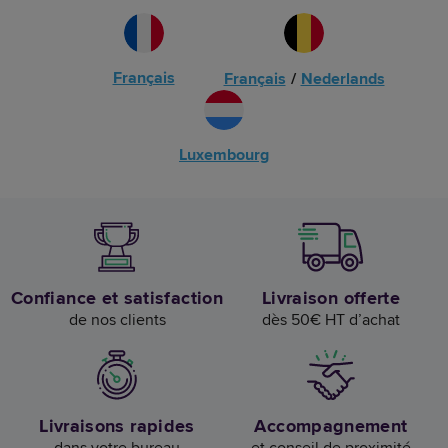
Français
Français
/
Nederlands
Luxembourg
Confiance et satisfaction
Livraison offerte
de nos clients
dès 50€ HT d’achat
Livraisons rapides
Accompagnement
dans votre bureau
et conseil de proximité