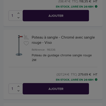
118,35 € HT
(138,47 € TTC)
EN STOCK, LIVRÉ EN 24/48H
AJOUTER
Poteau à sangle - Chromé avec sangle
rouge - Viso
Référence : 116336
Poteau de guidage chrome sangle rouge
2M
279,69 € HT
(327,24 € TTC)
EN STOCK, LIVRÉ EN 24/48H
AJOUTER