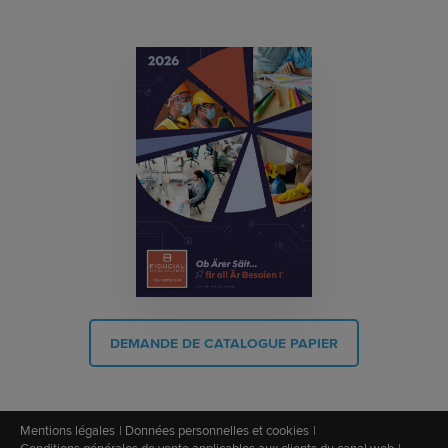
DEMANDE DE CATALOGUE PAPIER
Mentions légales
Données personnelles et cookies