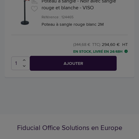
Poteau à sangle - Noir avec sangle
rouge et blanche - VISO
Référence : 124465
Poteau à sangle rouge blanc 2M
294,60 € HT
(344,68 € TTC)
EN STOCK, LIVRÉ EN 24/48H
AJOUTER
Fiducial Office Solutions en Europe