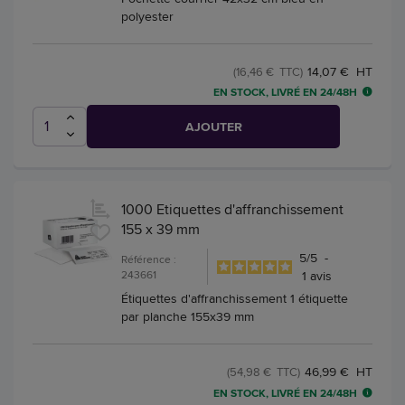
polyester
14,07 € HT
(16,46 € TTC)
EN STOCK, LIVRÉ EN 24/48H
AJOUTER
1000 Etiquettes d'affranchissement
155 x 39 mm
5
/
5
-
Référence :
243661
1
avis
Étiquettes d'affranchissement 1 étiquette
par planche 155x39 mm
46,99 € HT
(54,98 € TTC)
EN STOCK, LIVRÉ EN 24/48H