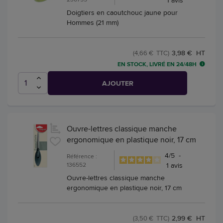
Doigtiers en caoutchouc jaune pour
Hommes (21 mm)
3,98 € HT
(4,66 € TTC)
EN STOCK, LIVRÉ EN 24/48H
AJOUTER
Ouvre-lettres classique manche
ergonomique en plastique noir, 17 cm
4
/
5
-
Référence :
136552
1
avis
Ouvre-lettres classique manche
ergonomique en plastique noir, 17 cm
2,99 € HT
(3,50 € TTC)