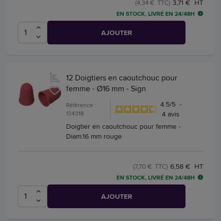
3,71 € HT
(4,34 € TTC)
EN STOCK, LIVRÉ EN 24/48H
AJOUTER
12 Doigtiers en caoutchouc pour
femme - Ø16 mm - Sign
4.5
/
5
-
Référence :
134318
4
avis
Doigtier en caoutchouc pour femme -
Diam.16 mm rouge
6,58 € HT
(7,70 € TTC)
EN STOCK, LIVRÉ EN 24/48H
AJOUTER