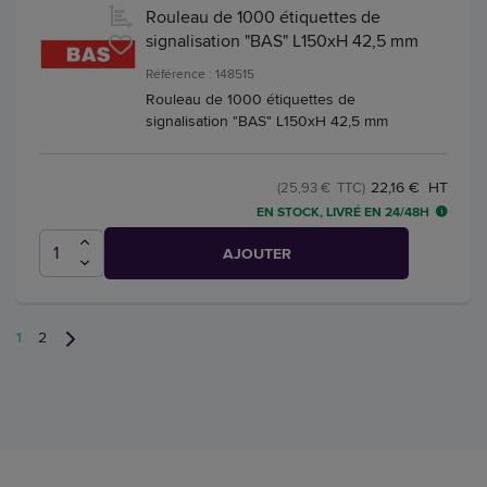
Rouleau de 1000 étiquettes de
signalisation "BAS" L150xH 42,5 mm
Référence : 148515
Rouleau de 1000 étiquettes de
signalisation "BAS" L150xH 42,5 mm
22,16 € HT
(25,93 € TTC)
EN STOCK, LIVRÉ EN 24/48H
AJOUTER
1
2