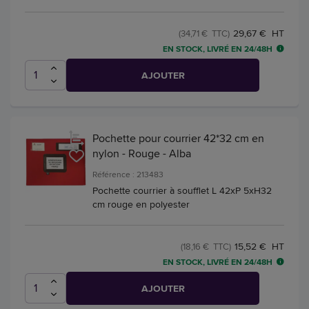
29,67 € HT
(34,71 € TTC)
EN STOCK, LIVRÉ EN 24/48H
AJOUTER
Pochette pour courrier 42*32 cm en
nylon - Rouge - Alba
Référence : 213483
Pochette courrier à soufflet L 42xP 5xH32
cm rouge en polyester
15,52 € HT
(18,16 € TTC)
EN STOCK, LIVRÉ EN 24/48H
AJOUTER