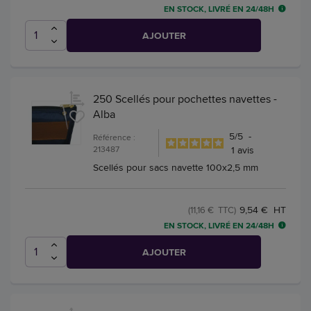
EN STOCK, LIVRÉ EN 24/48H
AJOUTER
250 Scellés pour pochettes navettes -
Alba
5
/
5
-
Référence :
213487
1
avis
Scellés pour sacs navette 100x2,5 mm
9,54 € HT
(11,16 € TTC)
EN STOCK, LIVRÉ EN 24/48H
AJOUTER