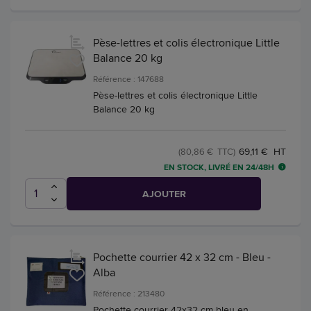
Pèse-lettres et colis électronique Little
Balance 20 kg
Référence : 147688
Pèse-lettres et colis électronique Little
Balance 20 kg
69,11 € HT
(80,86 € TTC)
EN STOCK, LIVRÉ EN 24/48H
AJOUTER
Pochette courrier 42 x 32 cm - Bleu -
Alba
Référence : 213480
Pochette courrier 42x32 cm bleu en