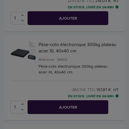
214,03 € HT
(250,42 € TTC)
EN STOCK, LIVRÉ EN 24/48H
AJOUTER
Pèse-colis électronique 300kg plateau
acier XL 40x40 cm
Référence : 148612
Pèse-colis électronique 300kg plateau
acier XL 40x40 cm
157,87 € HT
(184,71 € TTC)
EN STOCK, LIVRÉ EN 24/48H
AJOUTER