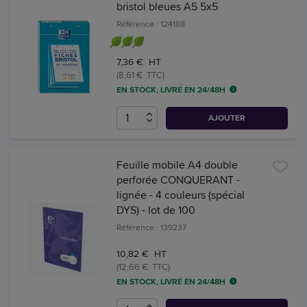
bristol bleues A5 5x5
Référence : 124188
7,36 € HT
(8,61 € TTC)
EN STOCK, LIVRÉ EN 24/48H
AJOUTER
Feuille mobile A4 double
perforée CONQUERANT -
lignée - 4 couleurs (spécial
DYS) - lot de 100
Référence : 139237
10,82 € HT
(12,66 € TTC)
EN STOCK, LIVRÉ EN 24/48H