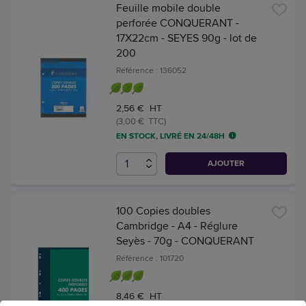
Feuille mobile double
perforée CONQUERANT -
17X22cm - SEYES 90g - lot de
200
Référence : 136052
2,56 € HT
(3,00 € TTC)
EN STOCK, LIVRÉ EN 24/48H
AJOUTER
100 Copies doubles
Cambridge - A4 - Réglure
Seyès - 70g - CONQUERANT
Référence : 101720
8,46 € HT