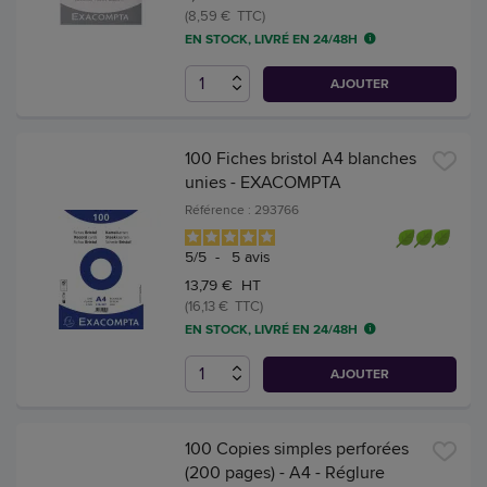
(8,59 € TTC)
EN STOCK, LIVRÉ EN 24/48H
AJOUTER
100 Fiches bristol A4 blanches
unies - EXACOMPTA
Référence : 293766
5
/
5
-
5
avis
13,79 € HT
(16,13 € TTC)
EN STOCK, LIVRÉ EN 24/48H
AJOUTER
100 Copies simples perforées
(200 pages) - A4 - Réglure