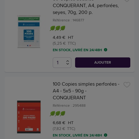
CONQUERANT, A4, perforées,
seyes, 70g, 200 p.
Référence : 146877
4,49 € HT
(5,25 € TTC)
EN STOCK, LIVRÉ EN 24/48H
AJOUTER
100 Copies simples perforées -
A4 - 5x5 - 90g -
CONQUERANT
Référence : 295488
6,68 € HT
(7,82 € TTC)
EN STOCK, LIVRÉ EN 24/48H