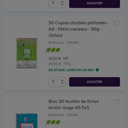
AJOUTER
50 Copies doubles perforées -
A4 - Petits carreaux - 90g -
Oxford
Référence : 295486
12,01 € HT
(14,05 € TTC)
EN STOCK, LIVRÉ EN 24/48H
AJOUTER
Bloc 30 feuilles de fiches
bristol rouge A5 5x5
Référence : 125246