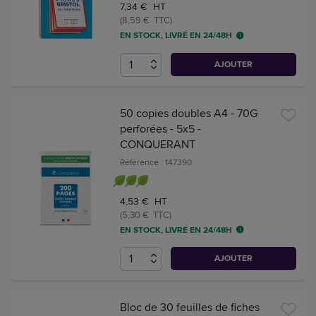
7,34 € HT
(8,59 € TTC)
EN STOCK, LIVRÉ EN 24/48H
AJOUTER
50 copies doubles A4 - 70G
perforées - 5x5 -
CONQUERANT
Référence : 147390
4,53 € HT
(5,30 € TTC)
EN STOCK, LIVRÉ EN 24/48H
AJOUTER
Bloc de 30 feuilles de fiches