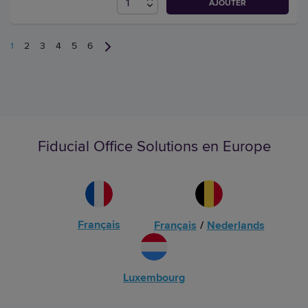
AJOUTER
1
2
3
4
5
6
Fiducial Office Solutions en Europe
Français
Français
/
Nederlands
Luxembourg