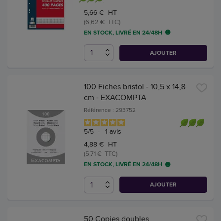
5,66 € HT
(6,62 € TTC)
EN STOCK, LIVRÉ EN 24/48H
AJOUTER
100 Fiches bristol - 10,5 x 14,8
cm - EXACOMPTA
Référence : 293752
5
/
5
-
1
avis
4,88 € HT
(5,71 € TTC)
EN STOCK, LIVRÉ EN 24/48H
AJOUTER
50 Copies doubles