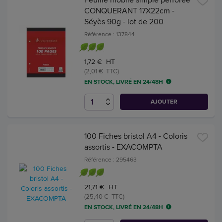
CONQUERANT 17X22cm -
Séyès 90g - lot de 200
Référence : 137844
1,72 € HT
(2,01 € TTC)
EN STOCK, LIVRÉ EN 24/48H
AJOUTER
100 Fiches bristol A4 - Coloris
assortis - EXACOMPTA
Référence : 295463
21,71 € HT
(25,40 € TTC)
EN STOCK, LIVRÉ EN 24/48H