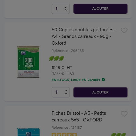
AJOUTER
50 Copies doubles perforées -
A4 - Grands carreaux - 90g -
Oxford
Référence : 295485
15,19 € HT
(17,77 € TTC)
EN STOCK, LIVRÉ EN 24/48H
AJOUTER
Fiches Bristol - A5 - Petits
carreaux 5x5 - OXFORD
Référence : 124187