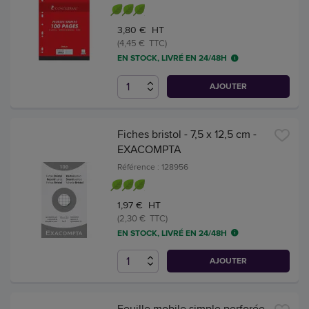
3,80 € HT
(4,45 € TTC)
EN STOCK, LIVRÉ EN 24/48H
AJOUTER
Fiches bristol - 7,5 x 12,5 cm -
EXACOMPTA
Référence : 128956
1,97 € HT
(2,30 € TTC)
EN STOCK, LIVRÉ EN 24/48H
AJOUTER
Feuille mobile simple perforée