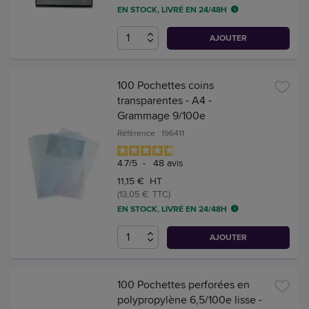
EN STOCK, LIVRÉ EN 24/48H
AJOUTER
100 Pochettes coins
transparentes - A4 -
Grammage 9/100e
Référence : 196411
4.7
/
5
-
48
avis
11,15 € HT
(13,05 € TTC)
EN STOCK, LIVRÉ EN 24/48H
AJOUTER
100 Pochettes perforées en
polypropylène 6,5/100e lisse -