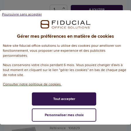
AJOUTER
Poursuivre sans accepter
10 Pochettes perforées
Gérer mes préférences en matière de cookies
transparentes - Fiducial
Référence : 119439
Notre site fiducial-office-solutions.lu utilise des cookies pour améliorer son
fonctionnement, vous proposer une experience et des publicités
personnalisées.
5
/
5
-
1
avis
2,45 € HT
Nous conservons votre choix pendant 6 mois. Vous pouvez changer d'avis à
(2,87 € TTC)
tout moment en cliquant sur le lien "gérer les cookies" en bas de chaque page
de notre site.
EN STOCK, LIVRÉ EN 24/48H
Consulter notre politique de cookies
AJOUTER
Tout accepter
100 Pochettes perforées en
polypropylène grainé - A4 -
Personnaliser mes choix
Grammage 7,5/100e
Référence : 106829