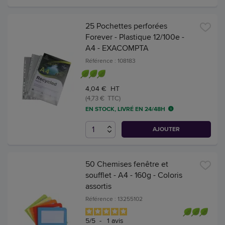
25 Pochettes perforées
Forever - Plastique 12/100e -
A4 - EXACOMPTA
Référence : 108183
4,04 € HT
(4,73 € TTC)
EN STOCK, LIVRÉ EN 24/48H
AJOUTER
50 Chemises fenêtre et
soufflet - A4 - 160g - Coloris
assortis
Référence : 13255102
5
/
5
-
1
avis