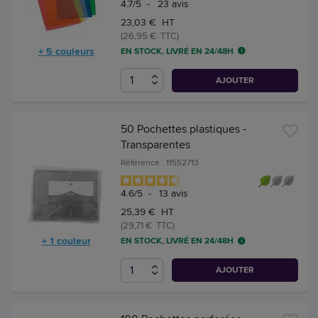
4.7
/
5
-
23
avis
23,03 € HT
(26,95 € TTC)
+ 5 couleurs
EN STOCK, LIVRÉ EN 24/48H
AJOUTER
50 Pochettes plastiques -
Transparentes
Référence : 11552713
4.6
/
5
-
13
avis
25,39 € HT
(29,71 € TTC)
+ 1 couleur
EN STOCK, LIVRÉ EN 24/48H
AJOUTER