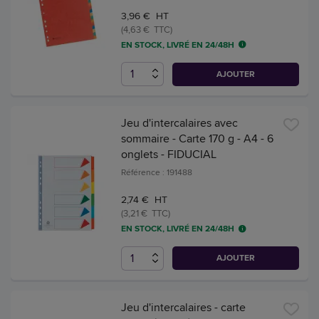
3,96 € HT
(4,63 € TTC)
EN STOCK, LIVRÉ EN 24/48H
AJOUTER
Jeu d'intercalaires avec
sommaire - Carte 170 g - A4 - 6
onglets - FIDUCIAL
Référence : 191488
2,74 € HT
(3,21 € TTC)
EN STOCK, LIVRÉ EN 24/48H
AJOUTER
Jeu d'intercalaires - carte