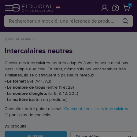
0
INTERCALAIRES
Intercalaires neutres
Choisir des intercalaires neutres adaptés à vos besoins n'est pas
aussi simple que cela. En effet, même s'ils peuvent sembler très
similaires, ils se distinguent à plusieurs niveaux :
- Le
format
(A4, A4+, A3)
- Le
nombre de trous
(entre 11 et 23)
- Le
nombre d'onglets
(5, 6, 8, 12, 20...)
- La
matière
(carton ou plastique)
Consultez notre guide d'achat
"Comment choisir ses intercalaires
?"
pour plus de conseils !
73
produits
FILTRES