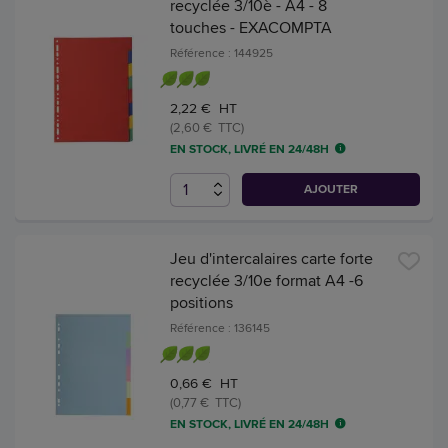
recyclée 3/10è - A4 - 8
touches - EXACOMPTA
Référence : 144925
2,22 € HT
(2,60 € TTC)
EN STOCK, LIVRÉ EN 24/48H
AJOUTER
Jeu d'intercalaires carte forte
recyclée 3/10e format A4 -6
positions
Référence : 136145
0,66 € HT
(0,77 € TTC)
EN STOCK, LIVRÉ EN 24/48H