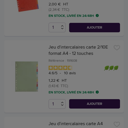
2,00 € HT
(2,34 € TTC)
EN STOCK, LIVRÉ EN 24/48H
AJOUTER
Jeu d'intercalaires carte 2/10E
format A4 - 12 touches
Référence : 191608
4.6
/
5
-
10
avis
1,22 € HT
(1,43 € TTC)
EN STOCK, LIVRÉ EN 24/48H
AJOUTER
Jeu d'intercalaires carte A4