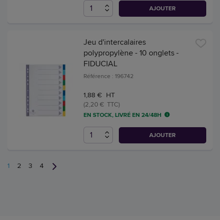
AJOUTER
Jeu d'intercalaires
polypropylène - 10 onglets -
FIDUCIAL
Référence : 196742
1,88 € HT
(2,20 € TTC)
EN STOCK, LIVRÉ EN 24/48H
AJOUTER
1
2
3
4