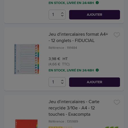
EN STOCK, LIVRÉ EN 24/48H
AJOUTER
Jeu d'intercalaires format A4+
- 12 onglets - FIDUCIAL
Référence : 191484
3,98 € HT
(4,66 € TTC)
EN STOCK, LIVRÉ EN 24/48H
AJOUTER
Jeu d'intercalaires - Carte
recyclée 3/10e - A4 - 12
touches - Exacompta
Référence : 135989