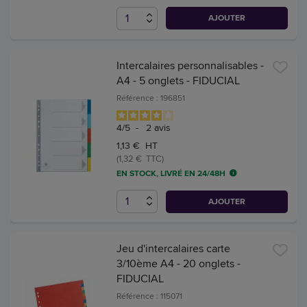
AJOUTER
Intercalaires personnalisables -
A4 - 5 onglets - FIDUCIAL
Référence : 196851
4
/
5
-
2
avis
1,13 € HT
(1,32 € TTC)
EN STOCK, LIVRÉ EN 24/48H
AJOUTER
Jeu d'intercalaires carte
3/10ème A4 - 20 onglets -
FIDUCIAL
Référence : 115071