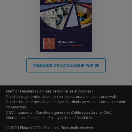
DEMANDE DE CATALOGUE PAPIER
Mentions légales
Données personnelles et cookies
Conditions générales de vente applicables aux clients du canal web
Conditions générales de vente pour les clients avec un accompagnement
commercial
CGV Imprimerie
Conditions générales d'utilisation du site (CGU)
Informations financières
Politique de confidentialité
© 2026 Fiducial Office Solutions. Tous droits réservés