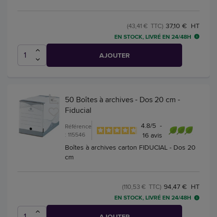
37,10 € HT
(43,41 € TTC)
EN STOCK, LIVRÉ EN 24/48H
AJOUTER
50 Boîtes à archives - Dos 20 cm -
Fiducial
4.8
/
5
-
Référence
: 115546
16
avis
Boîtes à archives carton FIDUCIAL - Dos 20
cm
94,47 € HT
(110,53 € TTC)
EN STOCK, LIVRÉ EN 24/48H
AJOUTER