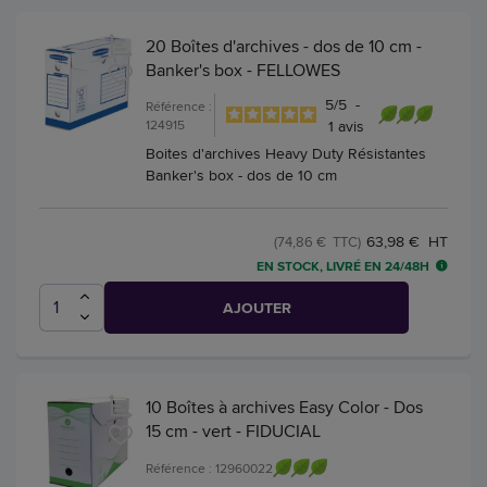
20 Boîtes d'archives - dos de 10 cm -
Banker's box - FELLOWES
5
/
5
-
Référence :
124915
1
avis
Boites d'archives Heavy Duty Résistantes
Banker's box - dos de 10 cm
63,98 € HT
(74,86 € TTC)
EN STOCK, LIVRÉ EN 24/48H
AJOUTER
10 Boîtes à archives Easy Color - Dos
15 cm - vert - FIDUCIAL
Référence : 12960022