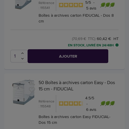
5
/
5
-
Référence
: 115541
5
avis
Boîtes à archives carton FIDUCIAL - Dos 8
cm
60,42 € HT
(70,69 € TTC)
EN STOCK, LIVRÉ EN 24/48H
AJOUTER
50 Boîtes à archives carton Easy - Dos
15 cm - FIDUCIAL
4.5
/
5
Référence
-
: 115548
6
avis
Boîtes à archives carton Easy FIDUCIAL-
Dos 15 cm