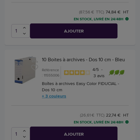
74,84 € HT
(87,56 € TTC)
EN STOCK, LIVRÉ EN 24/48H
AJOUTER
10 Boites à archives - Dos 10 cm - Bleu
4
/
5
-
Référence
: 11555006
3
avis
Boîtes à archives Easy Color FIDUCIAL -
Dos 10 cm
+ 3 couleurs
22,74 € HT
(26,61 € TTC)
EN STOCK, LIVRÉ EN 24/48H
AJOUTER