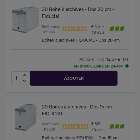
20 Boîte à archives - Dos 20 cm -
Fiducial
4.7
/
5
-
Référence
: 115540
13
avis
Boîtes à archives FIDUCIAL - Dos 20 cm
42,67 € HT
(49,92 € TTC)
EN STOCK, LIVRÉ EN 24/48H
AJOUTER
20 Boîtes à archives - Dos 15 cm -
FIDUCIAL
4.8
/
5
-
Référence
: 115539
13
avis
Boîtes à archives FIDUCIAL - Dos 15 cm