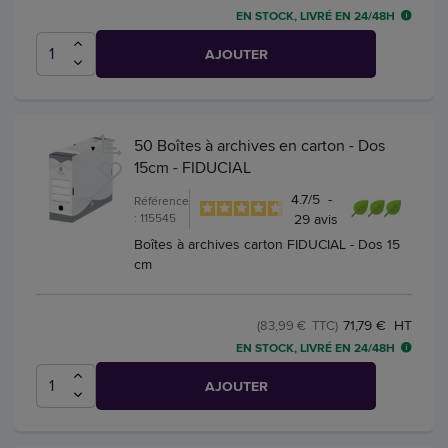
EN STOCK, LIVRÉ EN 24/48H
AJOUTER
50 Boîtes à archives en carton - Dos
15cm - FIDUCIAL
4.7
/
5
-
Référence
: 115545
29
avis
Boîtes à archives carton FIDUCIAL - Dos 15
cm
71,79 € HT
(83,99 € TTC)
EN STOCK, LIVRÉ EN 24/48H
AJOUTER