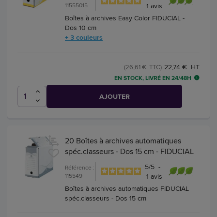
11555015
1
avis
Boîtes à archives Easy Color FIDUCIAL -
Dos 10 cm
+ 3 couleurs
22,74 € HT
(26,61 € TTC)
EN STOCK, LIVRÉ EN 24/48H
AJOUTER
20 Boîtes à archives automatiques
spéc.classeurs - Dos 15 cm - FIDUCIAL
5
/
5
-
Référence :
115549
1
avis
Boîtes à archives automatiques FIDUCIAL
spéc.classeurs - Dos 15 cm