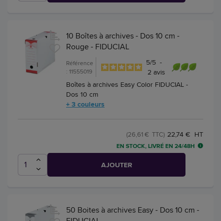
10 Boîtes à archives - Dos 10 cm -
Rouge - FIDUCIAL
5
/
5
-
Référence
: 11555019
2
avis
Boîtes à archives Easy Color FIDUCIAL -
Dos 10 cm
+ 3 couleurs
22,74 € HT
(26,61 € TTC)
EN STOCK, LIVRÉ EN 24/48H
AJOUTER
50 Boites à archives Easy - Dos 10 cm -
FIDUCIAL