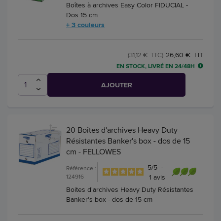
Boîtes à archives Easy Color FIDUCIAL -
Dos 15 cm
+ 3 couleurs
26,60 € HT
(31,12 € TTC)
EN STOCK, LIVRÉ EN 24/48H
AJOUTER
20 Boîtes d'archives Heavy Duty
Résistantes Banker's box - dos de 15
cm - FELLOWES
5
/
5
-
Référence :
124916
1
avis
Boites d'archives Heavy Duty Résistantes
Banker's box - dos de 15 cm