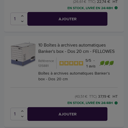
22,74 € HT
(26,61 € TTC)
EN STOCK, LIVRÉ EN 24/48H
AJOUTER
10 Boîtes à archives automatiques
Banker's box - Dos 20 cm - FELLOWES
5
/
5
-
Référence :
135881
1
avis
Boîtes à archives automatiques Banker's
box - Dos 20 cm
37,19 € HT
(43,51 € TTC)
EN STOCK, LIVRÉ EN 24/48H
AJOUTER