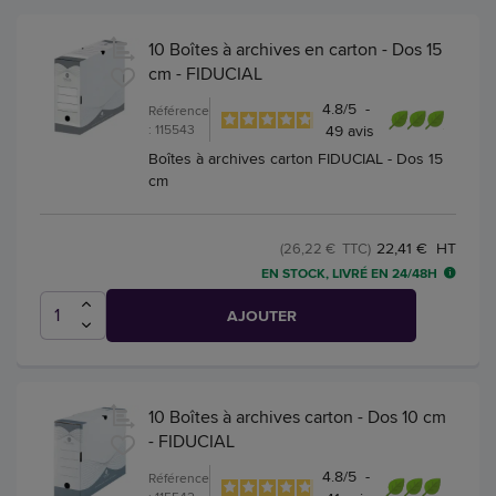
10 Boîtes à archives en carton - Dos 15
cm - FIDUCIAL
4.8
/
5
-
Référence
: 115543
49
avis
Boîtes à archives carton FIDUCIAL - Dos 15
cm
22,41 € HT
(26,22 € TTC)
EN STOCK, LIVRÉ EN 24/48H
AJOUTER
10 Boîtes à archives carton - Dos 10 cm
- FIDUCIAL
4.8
/
5
-
Référence