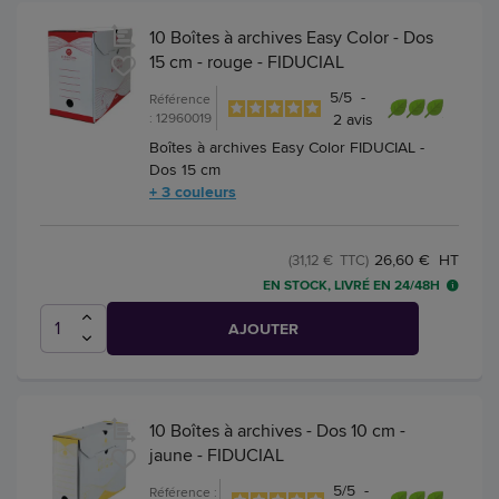
10 Boîtes à archives Easy Color - Dos
15 cm - rouge - FIDUCIAL
5
/
5
-
Référence
: 12960019
2
avis
Boîtes à archives Easy Color FIDUCIAL -
Dos 15 cm
+ 3 couleurs
26,60 € HT
(31,12 € TTC)
EN STOCK, LIVRÉ EN 24/48H
AJOUTER
10 Boîtes à archives - Dos 10 cm -
jaune - FIDUCIAL
5
/
5
-
Référence :