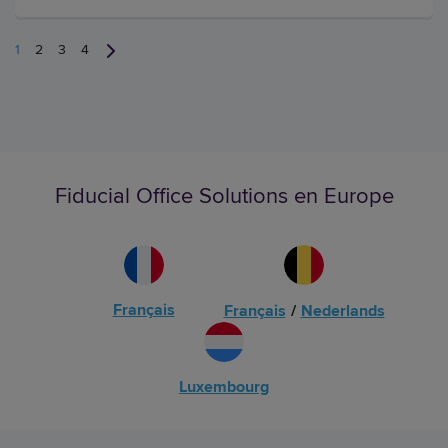
1
2
3
4
Fiducial Office Solutions en Europe
Français
Français
/
Nederlands
Luxembourg