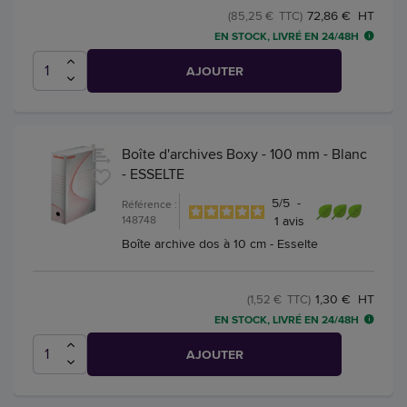
72,86 € HT
(85,25 € TTC)
EN STOCK, LIVRÉ EN 24/48H
AJOUTER
Boîte d'archives Boxy - 100 mm - Blanc
- ESSELTE
5
/
5
-
Référence :
148748
1
avis
Boîte archive dos à 10 cm - Esselte
1,30 € HT
(1,52 € TTC)
EN STOCK, LIVRÉ EN 24/48H
AJOUTER