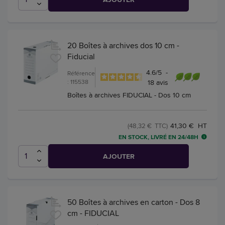
20 Boîtes à archives dos 10 cm -
Fiducial
4.6
/
5
-
Référence
: 115538
18
avis
Boîtes à archives FIDUCIAL - Dos 10 cm
41,30 € HT
(48,32 € TTC)
EN STOCK, LIVRÉ EN 24/48H
AJOUTER
50 Boîtes à archives en carton - Dos 8
cm - FIDUCIAL