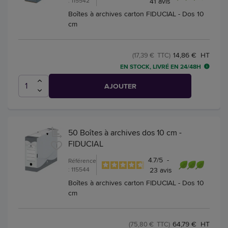
: 115542
41
avis
Boîtes à archives carton FIDUCIAL - Dos 10
cm
14,86 € HT
(17,39 € TTC)
EN STOCK, LIVRÉ EN 24/48H
AJOUTER
50 Boîtes à archives dos 10 cm -
FIDUCIAL
4.7
/
5
-
Référence
: 115544
23
avis
Boîtes à archives carton FIDUCIAL - Dos 10
cm
64,79 € HT
(75,80 € TTC)