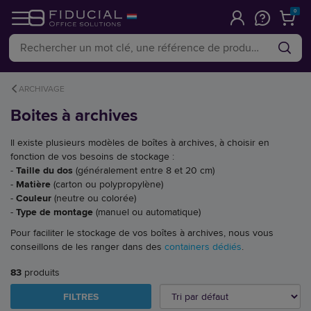
0
ARCHIVAGE
Boites à archives
Il existe plusieurs modèles de boîtes à archives, à choisir en
fonction de vos besoins de stockage :
-
Taille du dos
(généralement entre 8 et 20 cm)
-
Matière
(carton ou polypropylène)
-
Couleur
(neutre ou colorée)
-
Type de montage
(manuel ou automatique)
Pour faciliter le stockage de vos boîtes à archives, nous vous
conseillons de les ranger dans des
containers dédiés
.
83
produits
FILTRES