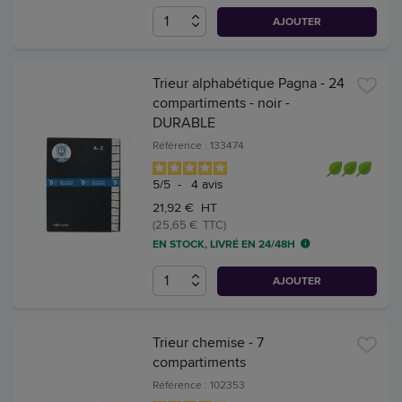
AJOUTER
Trieur alphabétique Pagna - 24
compartiments - noir -
DURABLE
Référence : 133474
5
/
5
-
4
avis
21,92 € HT
(25,65 € TTC)
EN STOCK, LIVRÉ EN 24/48H
AJOUTER
Trieur chemise - 7
compartiments
Référence : 102353