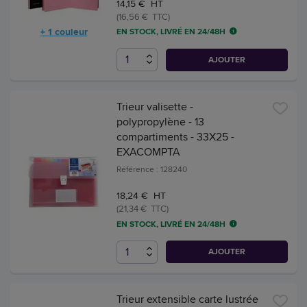
14,15 € HT
(16,56 € TTC)
+ 1 couleur
EN STOCK, LIVRÉ EN 24/48H
AJOUTER
Trieur valisette -
polypropylène - 13
compartiments - 33X25 -
EXACOMPTA
Référence : 128240
18,24 € HT
(21,34 € TTC)
EN STOCK, LIVRÉ EN 24/48H
AJOUTER
Trieur extensible carte lustrée