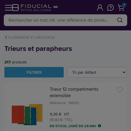
0
CLASSEMENT ET ARCHIVAGE
Trieurs et parapheurs
217
produits
FILTRES
Trieur 12 compartiments
extensible
Référence : 196125
9,26 € HT
(10,83 € TTC)
EN STOCK, LIVRÉ EN 24/48H