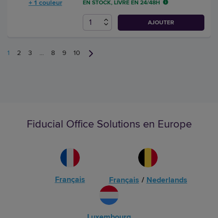
+ 1 couleur
EN STOCK, LIVRÉ EN 24/48H
AJOUTER
1
2
3
...
8
9
10
Fiducial Office Solutions en Europe
Français
Français
/
Nederlands
Luxembourg