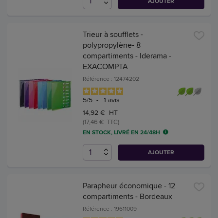
AJOUTER
Trieur à soufflets -
polypropylène- 8
compartiments - Iderama -
EXACOMPTA
Référence : 12474202
5
/
5
-
1
avis
14,92 € HT
(17,46 € TTC)
EN STOCK, LIVRÉ EN 24/48H
AJOUTER
Parapheur économique - 12
compartiments - Bordeaux
Référence : 19611009