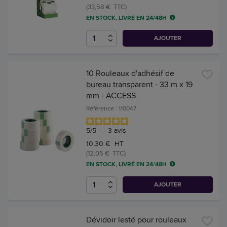
(33,58 € TTC)
EN STOCK, LIVRÉ EN 24/48H
AJOUTER
10 Rouleaux d'adhésif de
bureau transparent - 33 m x 19
mm - ACCESS
Référence : 110047
5
/
5
-
3
avis
10,30 € HT
(12,05 € TTC)
EN STOCK, LIVRÉ EN 24/48H
AJOUTER
Dévidoir lesté pour rouleaux