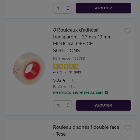
AJOUTER
8 Rouleaux d'adhésif
transparent - 33 m x 19 mm -
FIDUCIAL OFFICE
SOLUTIONS
Référence : 123789
4.7
/
5
-
11
avis
5,32 € HT
(6,22 € TTC)
EN STOCK, LIVRÉ EN 24/48H
AJOUTER
Rouleau d'adhésif double face
- Tesa