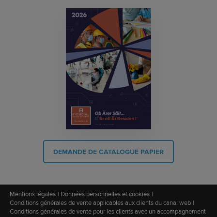
DEMANDE DE CATALOGUE PAPIER
Mentions légales
Données personnelles et cookies
Conditions générales de vente applicables aux clients du canal web
Conditions générales de vente pour les clients avec un accompagnement