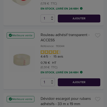
(1,78 € TTC)
EN STOCK, LIVRÉ EN 24/48H
AJOUTER
Rouleau adhésif transparent -
Meilleure vente
ACCESS
Référence : 110044
4.4
/
5
-
15
avis
0,78 € HT
(0,91 € TTC)
EN STOCK, LIVRÉ EN 24/48H
AJOUTER
Dévidoir escargot pour rubans
Meilleure vente
adhésifs - 33 m x 19 mm