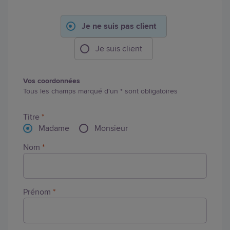
Je ne suis pas client
Je suis client
Vos coordonnées
Tous les champs marqué d'un * sont obligatoires
Titre
*
Madame
Monsieur
Nom
*
Prénom
*