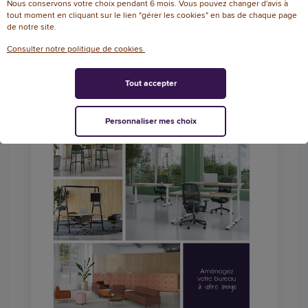
Nous conservons votre choix pendant 6 mois. Vous pouvez changer d'avis à
tout moment en cliquant sur le lien "gérer les cookies" en bas de chaque page
de notre site.
Consulter notre politique de cookies
Tout accepter
Personnaliser mes choix