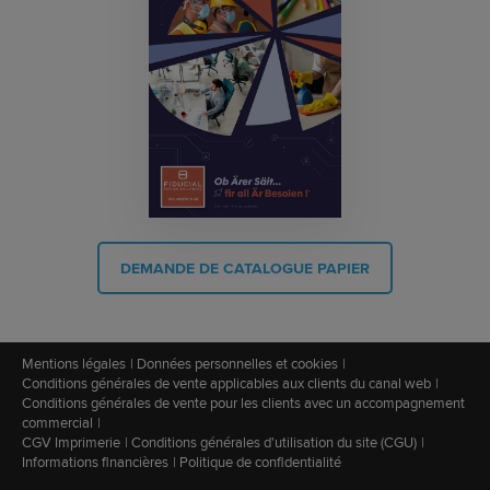
DEMANDE DE CATALOGUE PAPIER
Mentions légales
Données personnelles et cookies
Conditions générales de vente applicables aux clients du canal web
Conditions générales de vente pour les clients avec un accompagnement
commercial
CGV Imprimerie
Conditions générales d'utilisation du site (CGU)
Informations financières
Politique de confidentialité