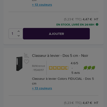
+ 13 couleurs
4,47 € HT
(5,23 € TTC)
EN STOCK, LIVRÉ EN 24/48H
AJOUTER
Classeur à levier - Dos 5 cm - Noir
4.6
/
5
Référence
-
: 11546117
5
avis
Classeur à levier Colors FIDUCIAL - Dos 5
cm
+ 13 couleurs
4,47 € HT
(5,23 € TTC)