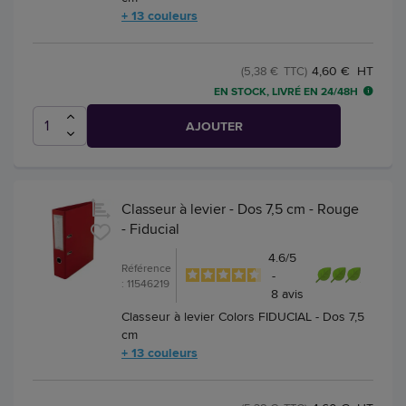
+ 13 couleurs
4,60 € HT
(5,38 € TTC)
EN STOCK, LIVRÉ EN 24/48H
AJOUTER
Classeur à levier - Dos 7,5 cm - Rouge
- Fiducial
4.6
/
5
Référence
-
: 11546219
8
avis
Classeur à levier Colors FIDUCIAL - Dos 7,5
cm
+ 13 couleurs