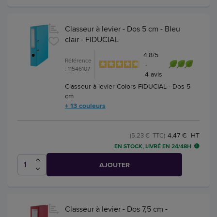
Classeur à levier - Dos 5 cm - Bleu
clair - FIDUCIAL
4.8
/
5
Référence
-
: 11546107
4
avis
Classeur à levier Colors FIDUCIAL - Dos 5
cm
+ 13 couleurs
4,47 € HT
(5,23 € TTC)
EN STOCK, LIVRÉ EN 24/48H
AJOUTER
Classeur à levier - Dos 7,5 cm -