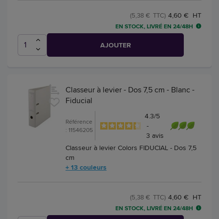
4,60 € HT
(5,38 € TTC)
EN STOCK, LIVRÉ EN 24/48H
AJOUTER
Classeur à levier - Dos 7,5 cm - Blanc -
Fiducial
4.3
/
5
Référence
-
: 11546205
3
avis
Classeur à levier Colors FIDUCIAL - Dos 7,5
cm
+ 13 couleurs
4,60 € HT
(5,38 € TTC)
EN STOCK, LIVRÉ EN 24/48H