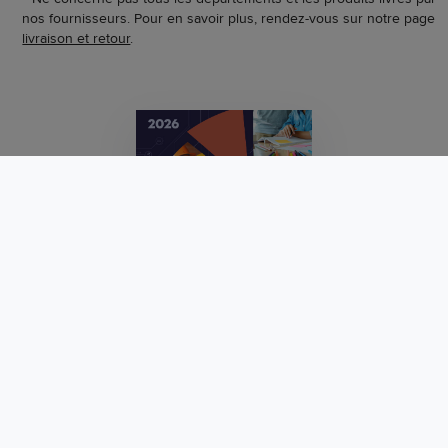
nos fournisseurs. Pour en savoir plus, rendez-vous sur notre page
livraison et retour
.
Filtres
FAMILLES DE PRODUITS
MARQUES
LIVRAISON EN 24H/48H
DEMANDE DE CATALOGUE PAPIER
FORMAT