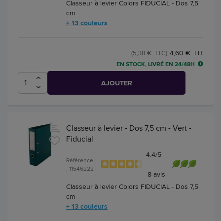
Classeur à levier Colors FIDUCIAL - Dos 7,5
cm
+ 13 couleurs
4,60 € HT
(5,38 € TTC)
EN STOCK, LIVRÉ EN 24/48H
AJOUTER
Classeur à levier - Dos 7,5 cm - Vert -
Fiducial
4.4
/
5
Référence
-
: 11546222
8
avis
Classeur à levier Colors FIDUCIAL - Dos 7,5
cm
+ 13 couleurs