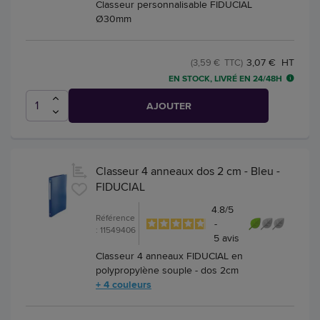
Classeur personnalisable FIDUCIAL
Ø30mm
3,07 € HT
(3,59 € TTC)
EN STOCK, LIVRÉ EN 24/48H
AJOUTER
Classeur 4 anneaux dos 2 cm - Bleu -
FIDUCIAL
4.8
/
5
Référence
-
: 11549406
5
avis
Classeur 4 anneaux FIDUCIAL en
polypropylène souple - dos 2cm
+ 4 couleurs