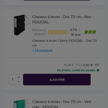
Classeur à levier - Dos 7,5 cm - Noir -
FIDUCIAL
4.7
/
5
-
Référence
: 11546217
18
avis
Classeur à levier Colors FIDUCIAL - Dos 7,5
cm
+ 13 couleurs
4,60 € HT
(5,38 € TTC)
EN STOCK, LIVRÉ EN 24/48H
AJOUTER
Classeur à levier - Dos 7,5 cm - Vert
clair - FIDUCIAL