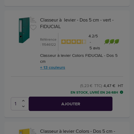
Classeur à levier - Dos 5 cm - vert -
FIDUCIAL
4.2
/
5
Référence
-
: 11546122
5
avis
Classeur à levier Colors FIDUCIAL - Dos 5
cm
+ 13 couleurs
4,47 € HT
(5,23 € TTC)
EN STOCK, LIVRÉ EN 24/48H
AJOUTER
Classeur à levier Colors - Dos 5 cm -