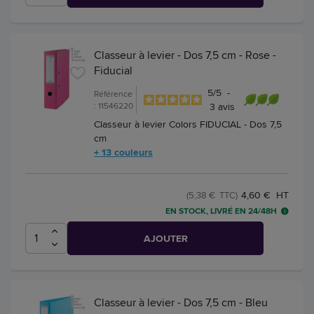
Classeur à levier - Dos 7,5 cm - Rose -
Fiducial
5
/
5
-
Référence
: 11546220
3
avis
Classeur à levier Colors FIDUCIAL - Dos 7,5
cm
+ 13 couleurs
4,60 € HT
(5,38 € TTC)
EN STOCK, LIVRÉ EN 24/48H
AJOUTER
Classeur à levier - Dos 7,5 cm - Bleu