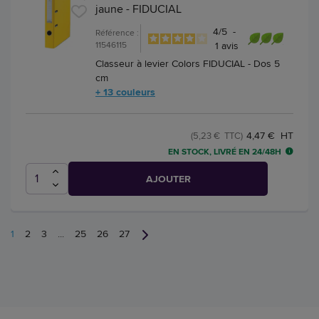
jaune - FIDUCIAL
4
/
5
-
Référence :
11546115
1
avis
Classeur à levier Colors FIDUCIAL - Dos 5
cm
+ 13 couleurs
4,47 € HT
(5,23 € TTC)
EN STOCK, LIVRÉ EN 24/48H
AJOUTER
1
2
3
...
25
26
27