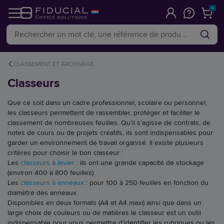
0
CLASSEMENT ET ARCHIVAGE
Classeurs
Que ce soit dans un cadre professionnel, scolaire ou personnel,
les classeurs permettent de rassembler, protéger et faciliter le
classement de nombreuses feuilles. Qu'il s'agisse de contrats, de
notes de cours ou de projets créatifs, ils sont indispensables pour
garder un environnement de travail organisé. Il existe plusieurs
critères pour choisir le bon classeur :
Les
classeurs à levier
: ils ont une grande capacité de stockage
(environ 400 à 800 feuilles)
Les
classeurs à anneaux
: pour 100 à 250 feuilles en fonction du
diamètre des anneaux
Disponibles en deux formats (A4 et A4 maxi) ainsi que dans un
large choix de couleurs ou de matières le classeur est un outil
indispensable pour vous permettre d'identifier les rubriques ou les