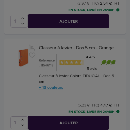
2,54 € HT
(2,97 € TTC)
EN STOCK, LIVRÉ EN 24/48H
AJOUTER
Classeur à levier - Dos 5 cm - Orange
4.4
/
5
Référence
-
: 11546118
5
avis
Classeur à levier Colors FIDUCIAL - Dos 5
cm
+ 13 couleurs
4,47 € HT
(5,23 € TTC)
EN STOCK, LIVRÉ EN 24/48H
AJOUTER