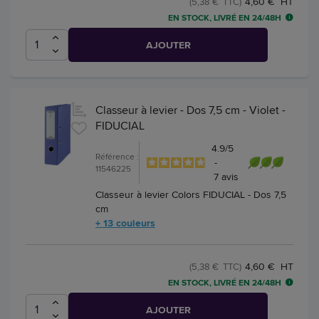
4,60 € HT
(5,38 € TTC)
EN STOCK, LIVRÉ EN 24/48H
AJOUTER
Classeur à levier - Dos 7,5 cm - Violet -
FIDUCIAL
4.9
/
5
Référence :
-
11546225
7
avis
Classeur à levier Colors FIDUCIAL - Dos 7,5
cm
+ 13 couleurs
4,60 € HT
(5,38 € TTC)
EN STOCK, LIVRÉ EN 24/48H
AJOUTER