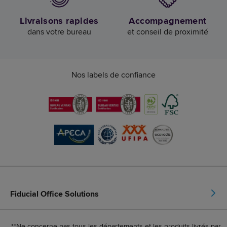
Livraisons rapides
Accompagnement
dans votre bureau
et conseil de proximité
Nos labels de confiance
Fiducial Office Solutions
**Ne concerne pas tous les départements et les produits livrés par