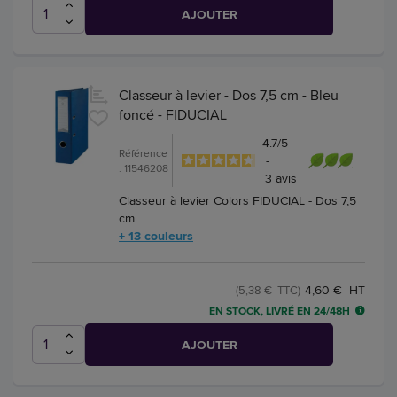
AJOUTER
Classeur à levier - Dos 7,5 cm - Bleu
foncé - FIDUCIAL
4.7
/
5
Référence
-
: 11546208
3
avis
Classeur à levier Colors FIDUCIAL - Dos 7,5
cm
+ 13 couleurs
4,60 € HT
(5,38 € TTC)
EN STOCK, LIVRÉ EN 24/48H
AJOUTER