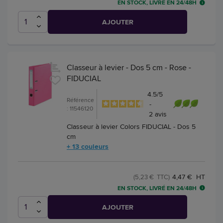
EN STOCK, LIVRÉ EN 24/48H
AJOUTER
Classeur à levier - Dos 5 cm - Rose -
FIDUCIAL
4.5
/
5
Référence
-
: 11546120
2
avis
Classeur à levier Colors FIDUCIAL - Dos 5
cm
+ 13 couleurs
4,47 € HT
(5,23 € TTC)
EN STOCK, LIVRÉ EN 24/48H
AJOUTER