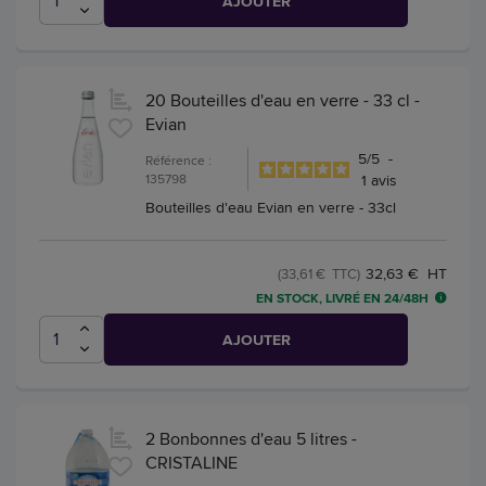
AJOUTER
20 Bouteilles d'eau en verre - 33 cl -
Evian
5
/
5
-
Référence :
135798
1
avis
Bouteilles d'eau Evian en verre - 33cl
32,63 € HT
(33,61 € TTC)
EN STOCK, LIVRÉ EN 24/48H
AJOUTER
2 Bonbonnes d'eau 5 litres -
CRISTALINE