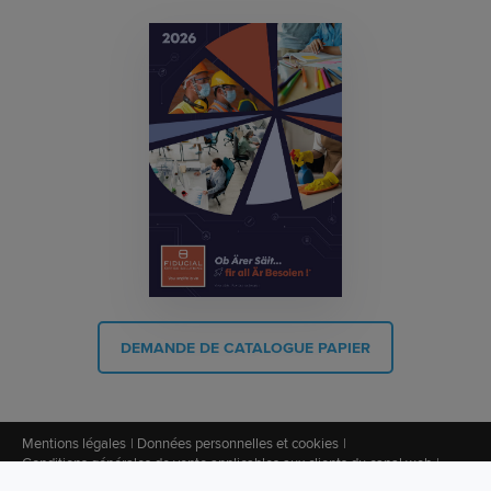
DEMANDE DE CATALOGUE PAPIER
Mentions légales
Données personnelles et cookies
Conditions générales de vente applicables aux clients du canal web
Conditions générales de vente pour les clients avec un accompagnement
Filtres