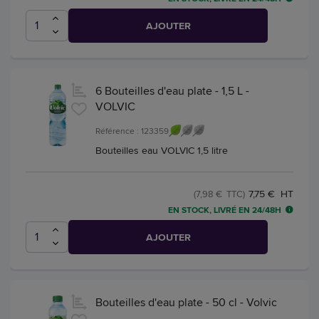
AJOUTER
6 Bouteilles d'eau plate - 1,5 L -
VOLVIC
Référence : 123359
Bouteilles eau VOLVIC 1,5 litre
7,75 € HT
(7,98 € TTC)
EN STOCK, LIVRÉ EN 24/48H
AJOUTER
Bouteilles d'eau plate - 50 cl - Volvic