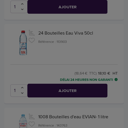
AJOUTER
24 Bouteilles Eau Viva 50cl
Référence : 113903
18,10 € HT
(18,64 € TTC)
DÉLAI 24 HEURES NON GARANTI
AJOUTER
1008 Bouteilles d'eau EVIAN- 1 litre
Référence : 143763