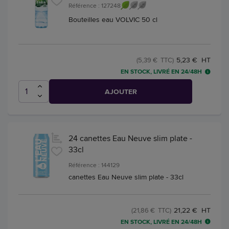
Référence : 127248
Bouteilles eau VOLVIC 50 cl
5,23 € HT
(5,39 € TTC)
EN STOCK, LIVRÉ EN 24/48H
AJOUTER
24 canettes Eau Neuve slim plate -
33cl
Référence : 144129
canettes Eau Neuve slim plate - 33cl
21,22 € HT
(21,86 € TTC)
EN STOCK, LIVRÉ EN 24/48H