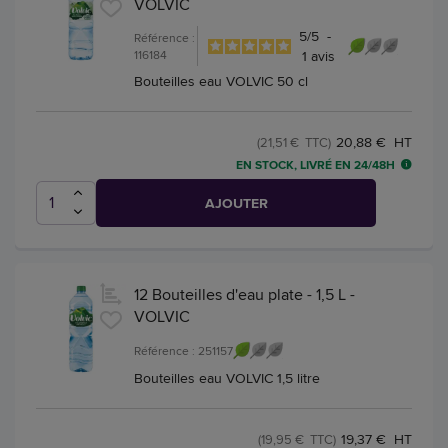
VOLVIC
5
/
5
-
Référence :
116184
1
avis
Bouteilles eau VOLVIC 50 cl
20,88 € HT
(21,51 € TTC)
EN STOCK, LIVRÉ EN 24/48H
AJOUTER
12 Bouteilles d'eau plate - 1,5 L -
VOLVIC
Référence : 251157
Bouteilles eau VOLVIC 1,5 litre
19,37 € HT
(19,95 € TTC)