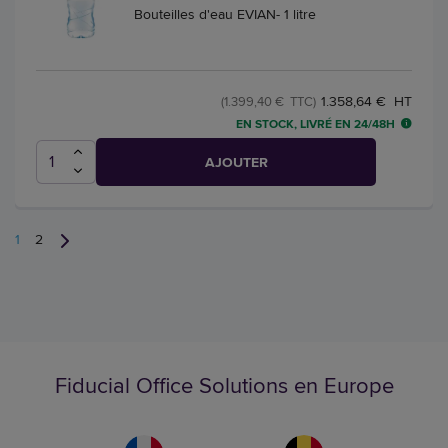
Bouteilles d'eau EVIAN- 1 litre
1.358,64 € HT
(1.399,40 € TTC)
EN STOCK, LIVRÉ EN 24/48H
AJOUTER
1
2
Fiducial Office Solutions en Europe