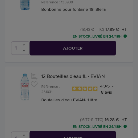
Référence : 135939
Bonbonne pour fontaine 18l Stella
17,89 € HT
(18,43 € TTC)
EN STOCK, LIVRÉ EN 24/48H
AJOUTER
12 Bouteilles d'eau 1L - EVIAN
4.9
/
5
-
Référence :
251031
8
avis
Bouteilles d'eau EVIAN- 1 litre
16,28 € HT
(16,77 € TTC)
EN STOCK, LIVRÉ EN 24/48H