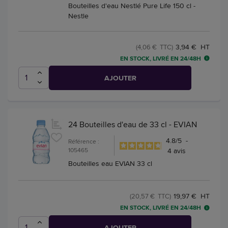
Bouteilles d'eau Nestlé Pure Life 150 cl -
Nestle
3,94 € HT
(4,06 € TTC)
EN STOCK, LIVRÉ EN 24/48H
AJOUTER
24 Bouteilles d'eau de 33 cl - EVIAN
4.8
/
5
-
Référence :
105465
4
avis
Bouteilles eau EVIAN 33 cl
19,97 € HT
(20,57 € TTC)
EN STOCK, LIVRÉ EN 24/48H
AJOUTER