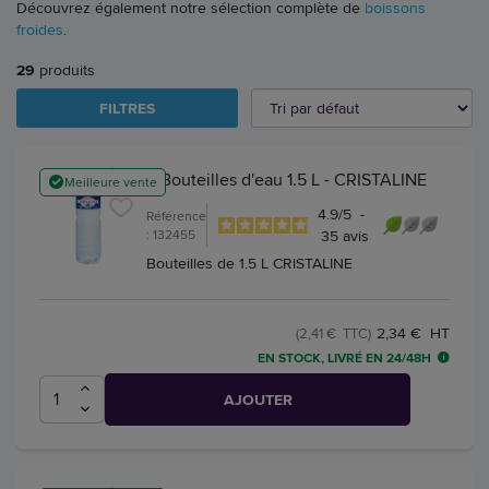
Découvrez également notre sélection complète de
boissons
froides
.
29
produits
FILTRES
6 Bouteilles d'eau 1.5 L - CRISTALINE
Meilleure vente
4.9
/
5
-
Référence
: 132455
35
avis
Bouteilles de 1.5 L CRISTALINE
2,34 € HT
(2,41 € TTC)
EN STOCK, LIVRÉ EN 24/48H
AJOUTER