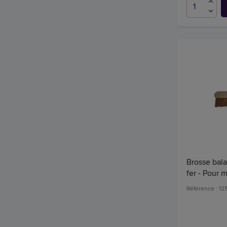
Brosse bala
fer - Pour
Référence : 1