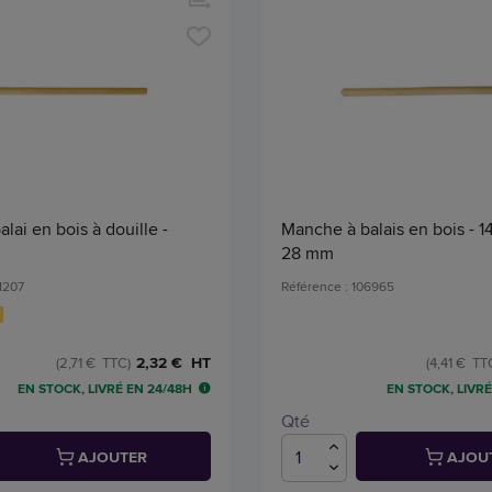
lai en bois à douille -
Manche à balais en bois - 1
28 mm
1207
Référence : 106965
2,32 € HT
(2,71 € TTC)
(4,41 € TT
EN STOCK, LIVRÉ EN 24/48H
EN STOCK, LIVRÉ
Qté
AJOUTER
AJOU