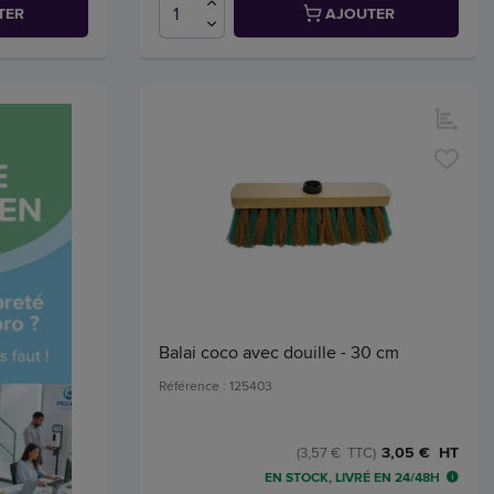
TER
AJOUTER
Balai coco avec douille - 30 cm
Référence : 125403
3,05 € HT
(3,57 € TTC)
EN STOCK, LIVRÉ EN 24/48H