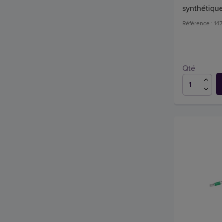
synthétiqu
Référence : 14
Qté