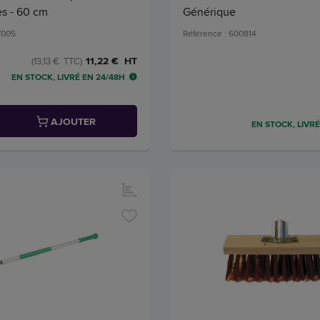
es - 60 cm
Générique
7005
Référence : 600814
11,22 € HT
(13,13 € TTC)
EN STOCK, LIVRÉ EN 24/48H
AJOUTER
EN STOCK, LIVRÉ