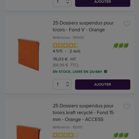
AJOUTER
25 Dossiers suspendus pour
tiroirs - Fond V - Orange
Référence : 115500
4.5
/
5
-
2
avis
76,03 € HT
(88,96 € TTC)
EN STOCK, LIVRÉ EN 24/48H
AJOUTER
25 Dossiers suspendus pour
tiroirs kraft recyclé - Fond 15
mm - Orange - ACCESS
Référence : 193117