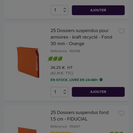
AJOUTER
25 Dossiers suspendus pour
armoires - kraft recyclé - Fond
30 mm - Orange
Référence : 193148
36,25 € HT
(42,41 € TTC)
EN STOCK, LIVRÉ EN 24/48H
AJOUTER
25 Dossiers suspendus fond
1.5 cm - FIDUCIAL
Référence : 115497