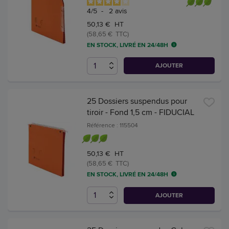
4
/
5
-
2
avis
50,13 € HT
(58,65 € TTC)
EN STOCK, LIVRÉ EN 24/48H
AJOUTER
25 Dossiers suspendus pour
tiroir - Fond 1,5 cm - FIDUCIAL
Référence : 115504
50,13 € HT
(58,65 € TTC)
EN STOCK, LIVRÉ EN 24/48H
AJOUTER