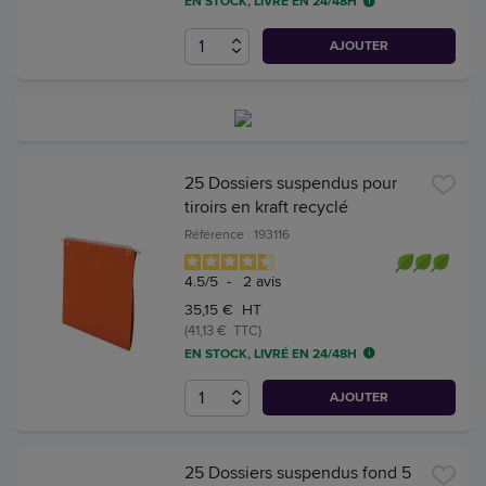
EN STOCK, LIVRÉ EN 24/48H
AJOUTER
25 Dossiers suspendus pour
tiroirs en kraft recyclé
Référence : 193116
4.5
/
5
-
2
avis
35,15 € HT
(41,13 € TTC)
EN STOCK, LIVRÉ EN 24/48H
AJOUTER
25 Dossiers suspendus fond 5