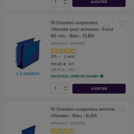
AJOUTER
10 Dossiers suspendus
Ultimate pour armoires - Fond
80 mm - Bleu - ELBA
Référence : 10071406
5
/
5
-
2
avis
101,45 € HT
(118,70 € TTC)
+ 2 couleurs
EN STOCK, LIVRÉ EN 24/48H
AJOUTER
10 Dossiers suspendus armoire
Ultimate - Bleu - ELBA
Référence : 19315206