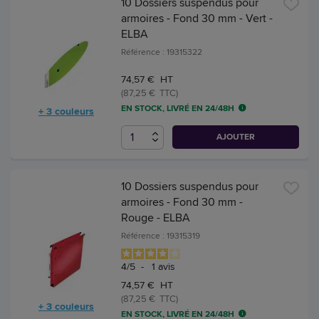
10 Dossiers suspendus pour
armoires - Fond 30 mm - Vert -
ELBA
Référence : 19315322
74,57 € HT
(87,25 € TTC)
EN STOCK, LIVRÉ EN 24/48H
+ 3 couleurs
AJOUTER
10 Dossiers suspendus pour
armoires - Fond 30 mm -
Rouge - ELBA
Référence : 19315319
4
/
5
-
1
avis
74,57 € HT
(87,25 € TTC)
+ 3 couleurs
EN STOCK, LIVRÉ EN 24/48H