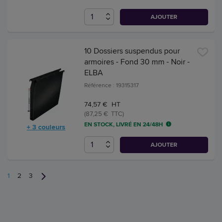
AJOUTER
10 Dossiers suspendus pour
armoires - Fond 30 mm - Noir -
ELBA
Référence : 19315317
74,57 € HT
(87,25 € TTC)
EN STOCK, LIVRÉ EN 24/48H
+ 3 couleurs
AJOUTER
1
2
3