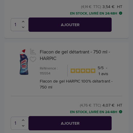
3,54 € HT
(4,14 € TTC)
EN STOCK, LIVRÉ EN 24/48H
AJOUTER
Flacon de gel détartrant - 750 ml -
HARPIC
5
/
5
-
Référence :
115554
1
avis
Flacon de gel HARPIC 100% détartrant -
750 ml
4,07 € HT
(4,76 € TTC)
EN STOCK, LIVRÉ EN 24/48H
AJOUTER