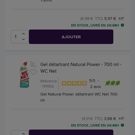
5,97 € HT
(6,98 € TTC)
EN STOCK, LIVRÉ EN 24/48H
AJOUTER
Gel détartrant Natural Power - 700 ml -
WC Net
5
/
5
-
Référence
: 139922
2
avis
Gel Natural Power détartrant WC Net 700
ml
3,68 € HT
(4,31 € TTC)
EN STOCK, LIVRÉ EN 24/48H