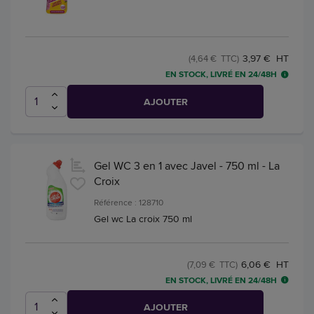
3,97 € HT
(4,64 € TTC)
EN STOCK, LIVRÉ EN 24/48H
AJOUTER
Gel WC 3 en 1 avec Javel - 750 ml - La
Croix
Référence : 128710
Gel wc La croix 750 ml
6,06 € HT
(7,09 € TTC)
EN STOCK, LIVRÉ EN 24/48H
AJOUTER