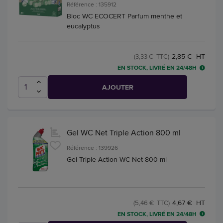
Référence : 135912
Bloc WC ECOCERT Parfum menthe et
eucalyptus
2,85 € HT
(3,33 € TTC)
EN STOCK, LIVRÉ EN 24/48H
AJOUTER
Gel WC Net Triple Action 800 ml
Référence : 139926
Gel Triple Action WC Net 800 ml
4,67 € HT
(5,46 € TTC)
EN STOCK, LIVRÉ EN 24/48H