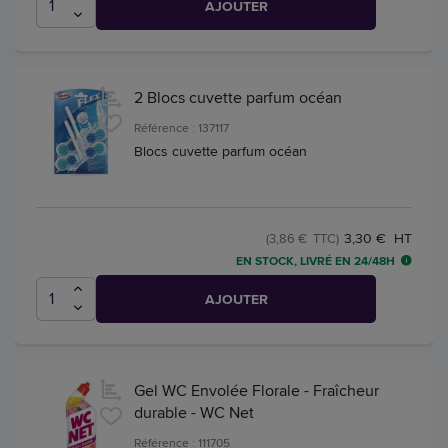
AJOUTER
2 Blocs cuvette parfum océan
Référence : 137117
Blocs cuvette parfum océan
3,30 € HT
(3,86 € TTC)
EN STOCK, LIVRÉ EN 24/48H
AJOUTER
Gel WC Envolée Florale - Fraîcheur
durable - WC Net
Référence : 111705