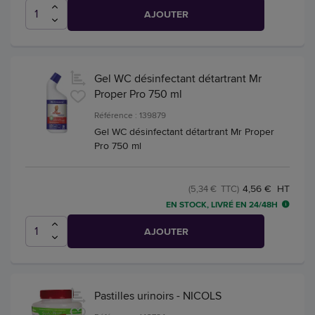
AJOUTER
Gel WC désinfectant détartrant Mr
Proper Pro 750 ml
Référence : 139879
Gel WC désinfectant détartrant Mr Proper
Pro 750 ml
4,56 € HT
(5,34 € TTC)
EN STOCK, LIVRÉ EN 24/48H
AJOUTER
Pastilles urinoirs - NICOLS