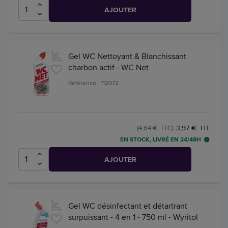
AJOUTER
Gel WC Nettoyant & Blanchissant
charbon actif - WC Net
Référence : 112972
3,97 € HT
(4,64 € TTC)
EN STOCK, LIVRÉ EN 24/48H
AJOUTER
Gel WC désinfectant et détartrant
surpuissant - 4 en 1 - 750 ml - Wyritol