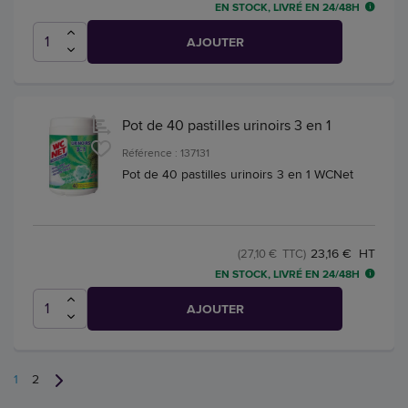
EN STOCK, LIVRÉ EN 24/48H
AJOUTER
Pot de 40 pastilles urinoirs 3 en 1
Référence : 137131
Pot de 40 pastilles urinoirs 3 en 1 WCNet
23,16 € HT
(27,10 € TTC)
EN STOCK, LIVRÉ EN 24/48H
AJOUTER
1
2