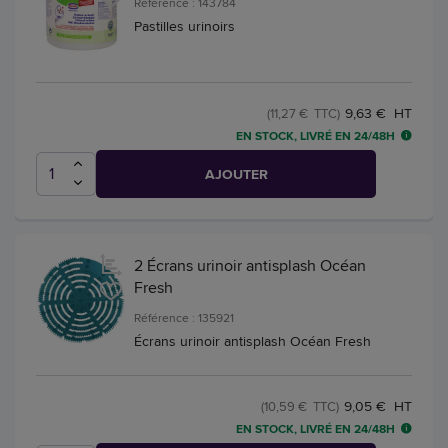
Référence : 143784
Pastilles urinoirs
9,63 € HT
(11,27 € TTC)
EN STOCK, LIVRÉ EN 24/48H
AJOUTER
2 Écrans urinoir antisplash Océan
Fresh
Référence : 135921
Écrans urinoir antisplash Océan Fresh
9,05 € HT
(10,59 € TTC)
EN STOCK, LIVRÉ EN 24/48H