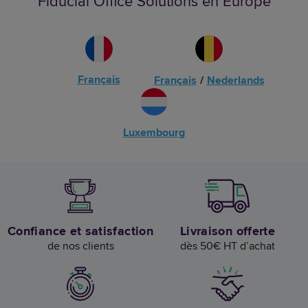
Fiducial Office Solutions en Europe
Français
Français
/
Nederlands
Luxembourg
Confiance et satisfaction
Livraison offerte
de nos clients
dès 50€ HT d’achat