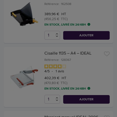
Référence : 162508
389,96 € HT
(456,25 € TTC)
EN STOCK, LIVRÉ EN 24/48H
AJOUTER
Cisaille 1135 – A4 – IDEAL
Référence : 128367
4
/
5
-
1
avis
402,39 € HT
(470,80 € TTC)
EN STOCK, LIVRÉ EN 24/48H
AJOUTER