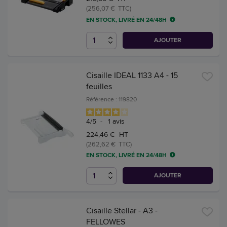
(256,07 € TTC)
EN STOCK, LIVRÉ EN 24/48H
AJOUTER
Cisaille IDEAL 1133 A4 - 15
feuilles
Référence : 119820
4
/
5
-
1
avis
224,46 € HT
(262,62 € TTC)
EN STOCK, LIVRÉ EN 24/48H
AJOUTER
Cisaille Stellar - A3 -
FELLOWES