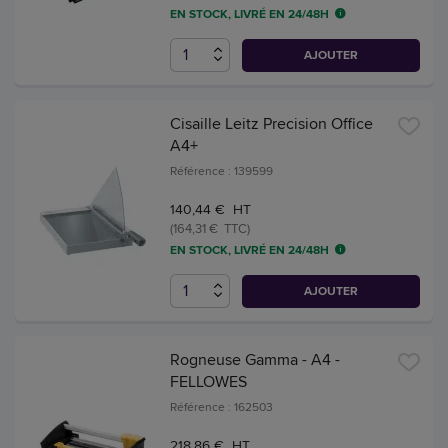
EN STOCK, LIVRÉ EN 24/48H
AJOUTER
Cisaille Leitz Precision Office
A4+
Référence : 139599
140,44 € HT
(164,31 € TTC)
EN STOCK, LIVRÉ EN 24/48H
AJOUTER
Rogneuse Gamma - A4 -
FELLOWES
Référence : 162503
218,86 € HT