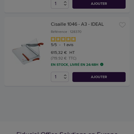
AJOUTER
Cisaille 1046 - A3 - IDEAL
Référence : 128370
5
/
5
-
1
avis
615,32 € HT
(719,92 € TTC)
EN STOCK, LIVRÉ EN 24/48H
AJOUTER