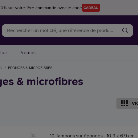
20% sur votre 1ère commande avec le code
CADEAU
lier
Promos
EN
/
EPONGES & MICROFIBRES
es & microfibres
VI
10 Tampons sur éponges - 10.9 x 6.9 cm -