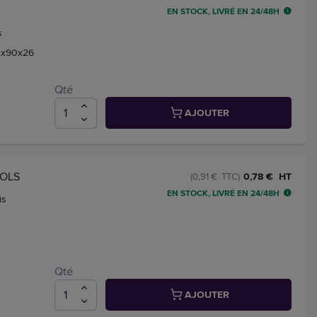
EN STOCK, LIVRÉ EN 24/48H
s
10x90x26
Qté
AJOUTER
COLS
0,78 € HT
(0,91 € TTC)
EN STOCK, LIVRÉ EN 24/48H
is
Qté
AJOUTER