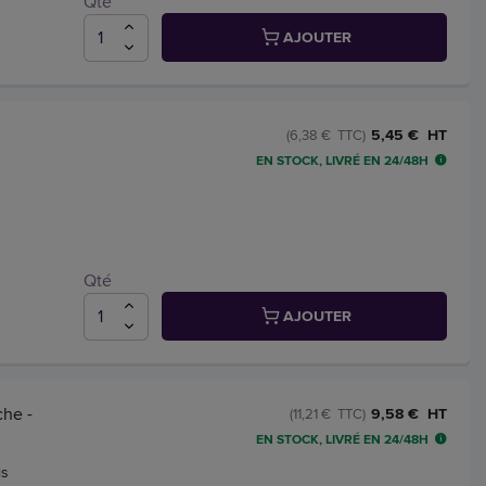
Qté
AJOUTER
5,45 € HT
(6,38 € TTC)
EN STOCK, LIVRÉ EN 24/48H
Qté
AJOUTER
he -
9,58 € HT
(11,21 € TTC)
EN STOCK, LIVRÉ EN 24/48H
is