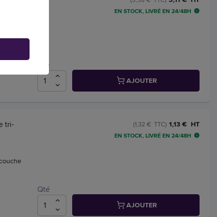
EN STOCK, LIVRÉ EN 24/48H
Qté
AJOUTER
 tri-
1,13 € HT
(1,32 € TTC)
EN STOCK, LIVRÉ EN 24/48H
-couche
Qté
AJOUTER