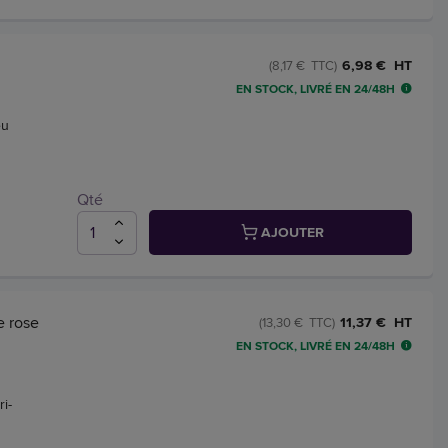
6,98 € HT
(8,17 € TTC)
EN STOCK, LIVRÉ EN 24/48H
eu
Qté
AJOUTER
e rose
11,37 € HT
(13,30 € TTC)
EN STOCK, LIVRÉ EN 24/48H
i-