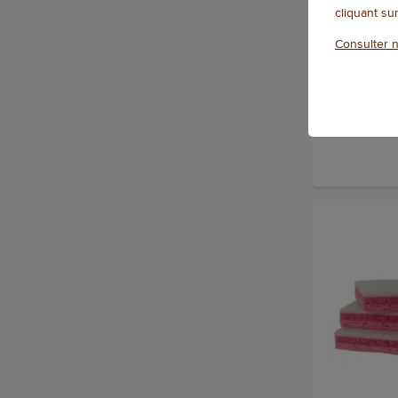
cliquant su
Consulter n