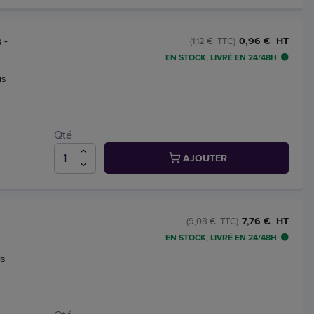
 -
0,96 € HT
(1,12 € TTC)
EN STOCK, LIVRÉ EN 24/48H
is
Qté
AJOUTER
7,76 € HT
(9,08 € TTC)
EN STOCK, LIVRÉ EN 24/48H
is