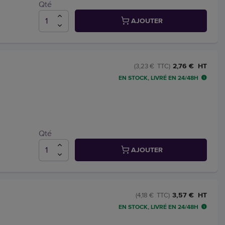
Qté
AJOUTER
2,76 € HT
(3,23 € TTC)
EN STOCK, LIVRÉ EN 24/48H
Qté
AJOUTER
3,57 € HT
(4,18 € TTC)
EN STOCK, LIVRÉ EN 24/48H