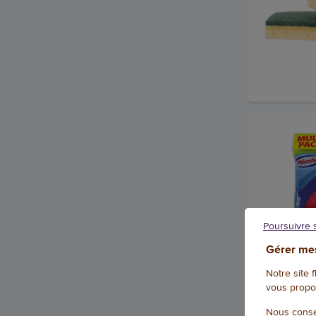
Poursuivre 
Gérer mes
Notre site 
vous propo
Nous conse