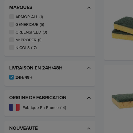
MARQUES
ARMOR ALL
(1)
GENERIQUE
(5)
GREENSPEED
(9)
Mr.PROPER
(1)
NICOLS
(17)
LIVRAISON EN 24H/48H
24H/48H
ORIGINE DE FABRICATION
Fabriqué En France
(14)
NOUVEAUTÉ