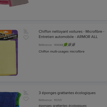
Chiffon nettoyant voitures - Microfibre -
Entretien automobile - ARMOR ALL
Référence : 149068
Chiffon multi-usages microfibre
3 éponges grattantes écologiques
Référence : 113721
éponges grattantes écologiques