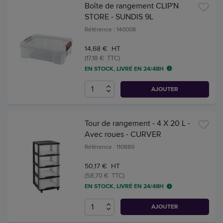
Boîte de rangement CLIP'N
STORE - SUNDIS 9L
Référence : 140008
14,68 € HT
(17,18 € TTC)
EN STOCK, LIVRÉ EN 24/48H
AJOUTER
Tour de rangement - 4 X 20 L -
Avec roues - CURVER
Référence : 110889
50,17 € HT
(58,70 € TTC)
EN STOCK, LIVRÉ EN 24/48H
AJOUTER