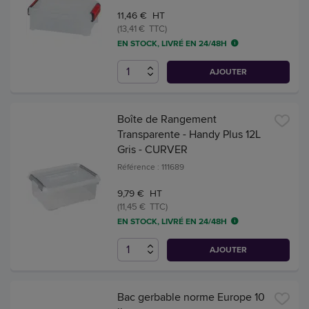
11,46 € HT
(13,41 € TTC)
EN STOCK, LIVRÉ EN 24/48H
AJOUTER
Boîte de Rangement
Transparente - Handy Plus 12L
Gris - CURVER
Référence : 111689
9,79 € HT
(11,45 € TTC)
EN STOCK, LIVRÉ EN 24/48H
AJOUTER
Bac gerbable norme Europe 10