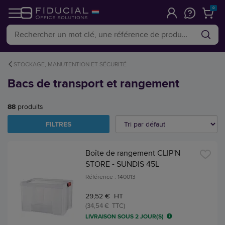
0
STOCKAGE, MANUTENTION ET SÉCURITÉ
Bacs de transport et rangement
88
produits
FILTRES
Boîte de rangement CLIP'N
STORE - SUNDIS 45L
Référence : 140013
29,52 € HT
(34,54 € TTC)
LIVRAISON SOUS 2 JOUR(S)