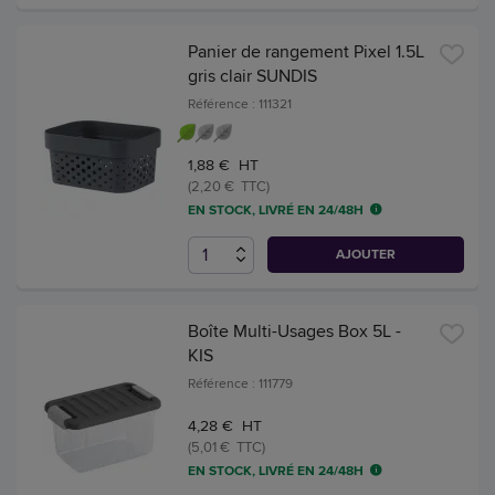
Panier de rangement Pixel 1.5L
gris clair SUNDIS
Référence : 111321
1,88 € HT
(2,20 € TTC)
EN STOCK, LIVRÉ EN 24/48H
AJOUTER
Boîte Multi-Usages Box 5L -
KIS
Référence : 111779
4,28 € HT
(5,01 € TTC)
EN STOCK, LIVRÉ EN 24/48H