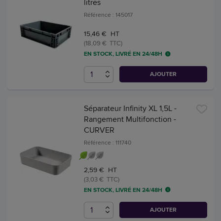
litres
Référence : 145017
15,46 € HT
(18,09 € TTC)
EN STOCK, LIVRÉ EN 24/48H
AJOUTER
Séparateur Infinity XL 1,5L -
Rangement Multifonction -
CURVER
Référence : 111740
2,59 € HT
(3,03 € TTC)
EN STOCK, LIVRÉ EN 24/48H
AJOUTER