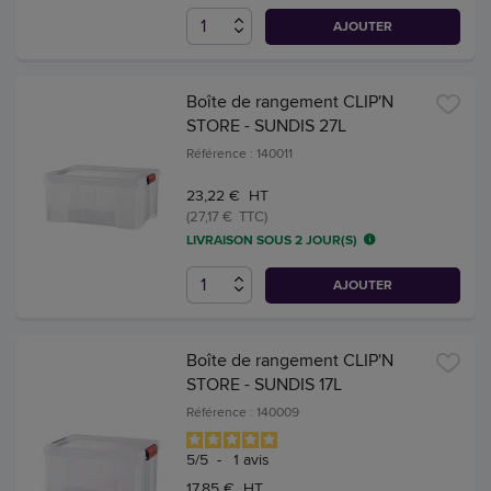
AJOUTER
Boîte de rangement CLIP'N
STORE - SUNDIS 27L
Référence : 140011
23,22 € HT
(27,17 € TTC)
LIVRAISON SOUS 2 JOUR(S)
AJOUTER
Boîte de rangement CLIP'N
STORE - SUNDIS 17L
Référence : 140009
5
/
5
-
1
avis
17,85 € HT