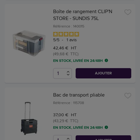
Boîte de rangement CLIP'N
STORE - SUNDIS 75L
Référence : 140015
5
/
5
-
1
avis
42,46 € HT
(49,68 € TTC)
EN STOCK, LIVRÉ EN 24/48H
AJOUTER
Bac de transport pliable
Référence : 115708
37,00 € HT
(43,29 € TTC)
EN STOCK, LIVRÉ EN 24/48H