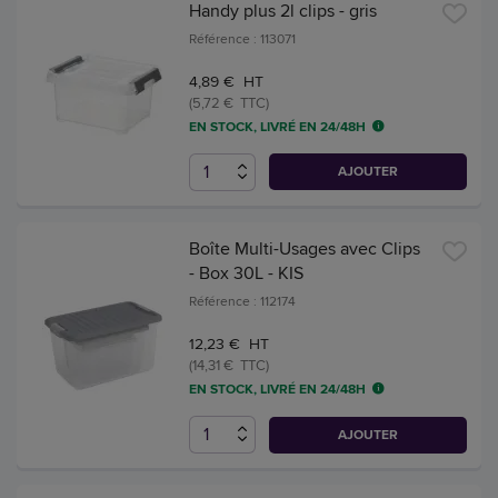
Handy plus 2l clips - gris
Référence : 113071
4,89 € HT
(5,72 € TTC)
EN STOCK, LIVRÉ EN 24/48H
AJOUTER
Boîte Multi-Usages avec Clips
- Box 30L - KIS
Référence : 112174
12,23 € HT
(14,31 € TTC)
EN STOCK, LIVRÉ EN 24/48H
AJOUTER