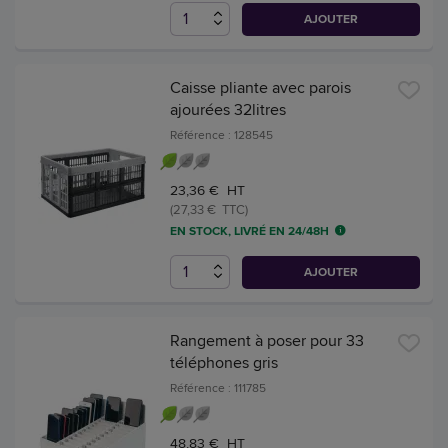
AJOUTER
Caisse pliante avec parois
ajourées 32litres
Référence : 128545
23,36 € HT
(27,33 € TTC)
EN STOCK, LIVRÉ EN 24/48H
AJOUTER
Rangement à poser pour 33
téléphones gris
Référence : 111785
48,83 € HT