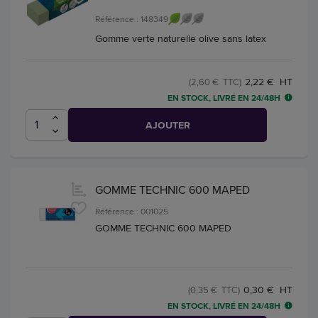
Référence : 148349
Gomme verte naturelle olive sans latex
2,22 € HT
(2,60 € TTC)
EN STOCK, LIVRÉ EN 24/48H
AJOUTER
GOMME TECHNIC 600 MAPED
Référence : 001025
GOMME TECHNIC 600 MAPED
0,30 € HT
(0,35 € TTC)
EN STOCK, LIVRÉ EN 24/48H