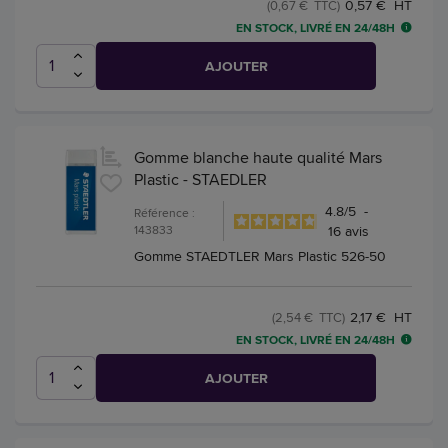
0,57 € HT
(0,67 € TTC)
EN STOCK, LIVRÉ EN 24/48H
AJOUTER
Gomme blanche haute qualité Mars
Plastic - STAEDLER
4.8
/
5
-
Référence :
143833
16
avis
Gomme STAEDTLER Mars Plastic 526-50
2,17 € HT
(2,54 € TTC)
EN STOCK, LIVRÉ EN 24/48H
AJOUTER