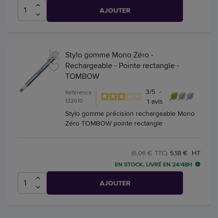
AJOUTER
Stylo gomme Mono Zéro -
Rechargeable - Pointe rectangle -
TOMBOW
3
/
5
-
Référence :
132610
1
avis
Stylo gomme précision rechargeable Mono
Zéro TOMBOW pointe rectangle
5,18 € HT
(6,06 € TTC)
EN STOCK, LIVRÉ EN 24/48H
AJOUTER