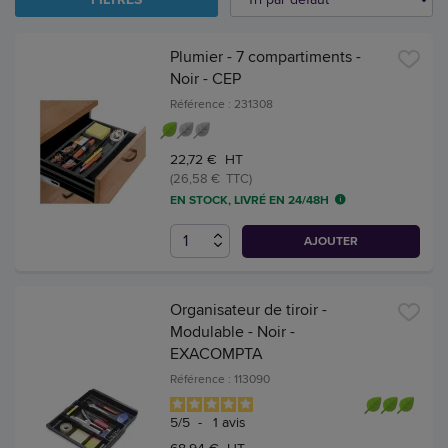
Plumier - 7 compartiments -
Noir - CEP
Référence : 231308
22,72 € HT
(26,58 € TTC)
EN STOCK, LIVRÉ EN 24/48H
AJOUTER
Organisateur de tiroir -
Modulable - Noir -
EXACOMPTA
Référence : 113090
5
/
5
-
1
avis