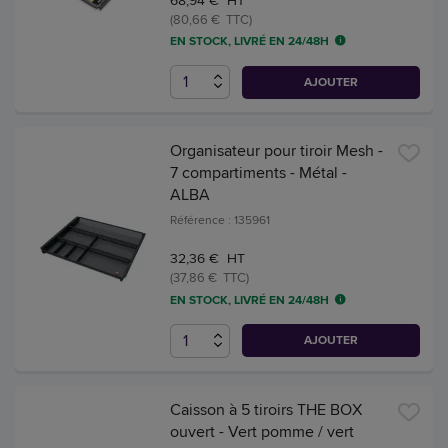
68,94 € HT
(80,66 € TTC)
EN STOCK, LIVRÉ EN 24/48H
AJOUTER
Organisateur pour tiroir Mesh -
7 compartiments - Métal -
ALBA
Référence : 135961
32,36 € HT
(37,86 € TTC)
EN STOCK, LIVRÉ EN 24/48H
AJOUTER
Caisson à 5 tiroirs THE BOX
ouvert - Vert pomme / vert