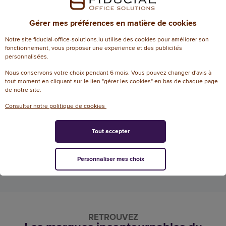
Gérer mes préférences en matière de cookies
Notre site fiducial-office-solutions.lu utilise des cookies pour améliorer son
fonctionnement, vous proposer une experience et des publicités
personnalisées.
Equipements vélo
Nous conservons votre choix pendant 6 mois. Vous pouvez changer d'avis à
tout moment en cliquant sur le lien "gérer les cookies" en bas de chaque page
Antivols
de notre site.
Supports téléphones vélo
Consulter notre politique de cookies
Accessoires vélo
Racks à vélo
Tout accepter
Equipement visibilité
Voir plus
Personnaliser mes choix
RETROUVEZ