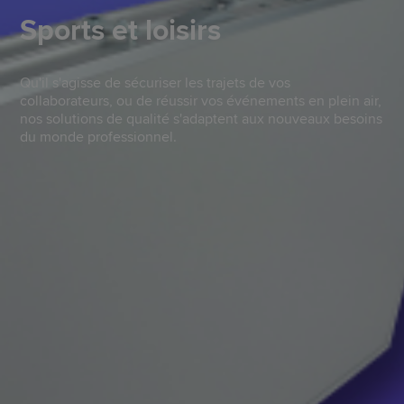
Sports et loisirs
Qu'il s'agisse de sécuriser les trajets de vos
collaborateurs, ou de réussir vos événements en plein air,
nos solutions de qualité s'adaptent aux nouveaux besoins
du monde professionnel.