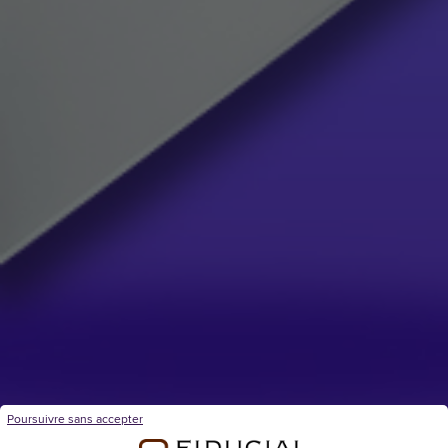
Poursuivre sans accepter