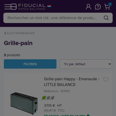
0
ELECTROMÉNAGER
Grille-pain
3
produits
FILTRES
Grille-pain Happy - Emeraude -
LITTLE BALANCE
Référence : 107510
37,15 € HT
(43,47 € TTC)