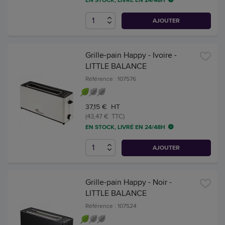
EN STOCK, LIVRÉ EN 24/48H
AJOUTER
Grille-pain Happy - Ivoire -
LITTLE BALANCE
Référence : 107576
37,15 € HT
(43,47 € TTC)
EN STOCK, LIVRÉ EN 24/48H
AJOUTER
Grille-pain Happy - Noir -
LITTLE BALANCE
Référence : 107524