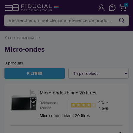
0
ELECTROMÉNAGER
Micro-ondes
3
produits
FILTRES
Micro-ondes blanc 20 litres
4
/
5
-
Référence :
128885
1
avis
Micro-ondes blanc 20 litres