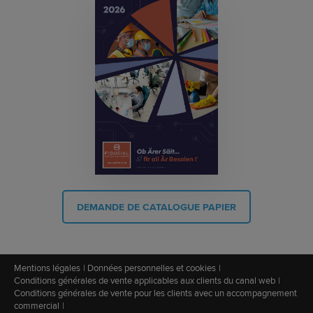
DEMANDE DE CATALOGUE PAPIER
Mentions légales
Données personnelles et cookies
Conditions générales de vente applicables aux clients du canal web
Conditions générales de vente pour les clients avec un accompagnement
commercial