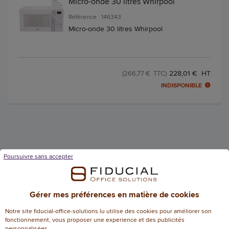
Micro-onde 30 litres Whirpool
Référence : 146343
Micro-onde 30 litres Whirpool
228,01 € HT
(266,77 € TTC)
INDISPONIBLE
Poursuivre sans accepter
Fiducial Office Solutions en Europe
Gérer mes préférences en matière de cookies
Notre site fiducial-office-solutions.lu utilise des cookies pour améliorer son
fonctionnement, vous proposer une experience et des publicités
personnalisées.