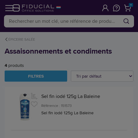
0
ÉPICERIE SALÉE
Assaisonnements et condiments
4
produits
FILTRES
Sel fin iodé 125g La Baleine
Référence : 151573
Sel fin iodé 125g La Baleine