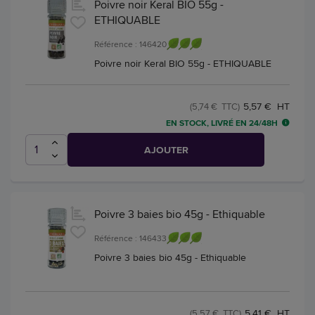
Poivre noir Keral BIO 55g -
ETHIQUABLE
Référence : 146420
Poivre noir Keral BIO 55g - ETHIQUABLE
5,57 € HT
(5,74 € TTC)
EN STOCK, LIVRÉ EN 24/48H
AJOUTER
Poivre 3 baies bio 45g - Ethiquable
Référence : 146433
Poivre 3 baies bio 45g - Ethiquable
5,41 € HT
(5,57 € TTC)