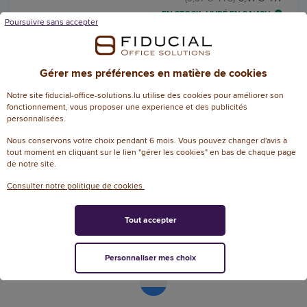
EN STOCK, LIVRÉ EN 24/48H
Poursuivre sans accepter
AJOUTER
Gérer mes préférences en matière de cookies
Notre site fiducial-office-solutions.lu utilise des cookies pour améliorer son
fonctionnement, vous proposer une experience et des publicités
personnalisées.
Nous conservons votre choix pendant 6 mois. Vous pouvez changer d'avis à
tout moment en cliquant sur le lien "gérer les cookies" en bas de chaque page
de notre site.
Fiducial Office Solutions en Europe
Consulter notre politique de cookies
Tout accepter
Personnaliser mes choix
Français
Français
/
Nederlands