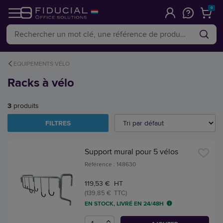
0
EQUIPEMENTS VÉLO
Racks à vélo
3
produits
FILTRES
Support mural pour 5 vélos
Référence : 148630
119,53 € HT
(139,85 € TTC)
EN STOCK, LIVRÉ EN 24/48H