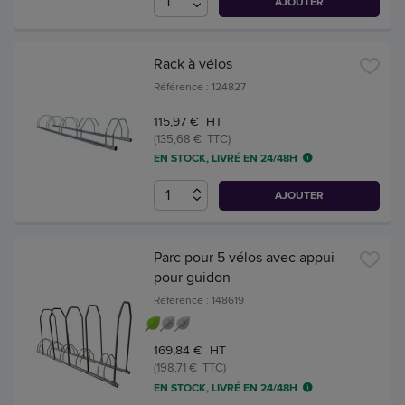
AJOUTER
Rack à vélos
Référence : 124827
115,97 € HT
(135,68 € TTC)
EN STOCK, LIVRÉ EN 24/48H
AJOUTER
Parc pour 5 vélos avec appui
pour guidon
Référence : 148619
169,84 € HT
(198,71 € TTC)
EN STOCK, LIVRÉ EN 24/48H