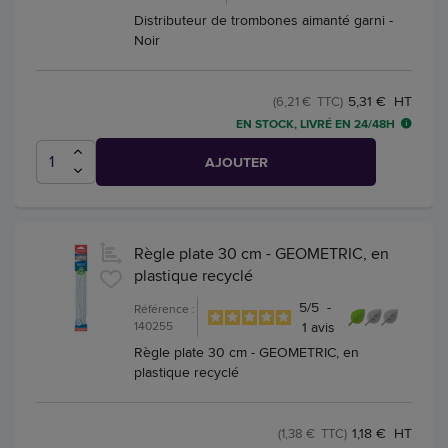
Distributeur de trombones aimanté garni -
Noir
5,31 € HT
(6,21 € TTC)
EN STOCK, LIVRÉ EN 24/48H
AJOUTER
Règle plate 30 cm - GEOMETRIC, en
plastique recyclé
5
/
5
-
Référence :
140255
1
avis
Règle plate 30 cm - GEOMETRIC, en
plastique recyclé
1,18 € HT
(1,38 € TTC)