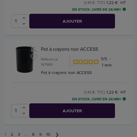
1,22 € HT
(1,43 € TTC)
EN STOCK, LIVRÉ EN 24/48H
AJOUTER
Pot à crayons noir ACCESS
5
/
5
-
Référence :
147980
1
avis
Pot à crayons noir ACCESS
1,22 € HT
(1,43 € TTC)
EN STOCK, LIVRÉ EN 24/48H
AJOUTER
1
2
3
...
8
9
10