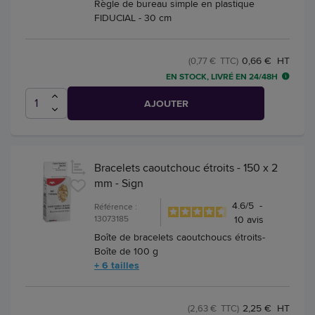
Règle de bureau simple en plastique
FIDUCIAL - 30 cm
0,66 € HT
(0,77 € TTC)
EN STOCK, LIVRÉ EN 24/48H
AJOUTER
Bracelets caoutchouc étroits - 150 x 2
mm - Sign
4.6
/
5
-
Référence :
13073185
10
avis
Boîte de bracelets caoutchoucs étroits-
Boîte de 100 g
+ 6 tailles
2,25 € HT
(2,63 € TTC)