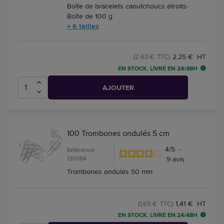
Boîte de bracelets caoutchoucs étroits-
Boîte de 100 g
+ 6 tailles
2,25 € HT
(2,63 € TTC)
EN STOCK, LIVRÉ EN 24/48H
AJOUTER
100 Trombones ondulés 5 cm
4
/
5
-
Référence :
130384
9
avis
Trombones ondulés 50 mm
1,41 € HT
(1,65 € TTC)
EN STOCK, LIVRÉ EN 24/48H