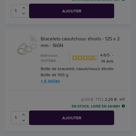
AJOUTER
Bracelets caoutchouc étroits - 125 x 2
mm - SIGN
4.6
/
5
-
Référence :
13073184
14
avis
Boîte de bracelets caoutchoucs étroits-
Boîte de 100 g
+ 6 tailles
2,25 € HT
(2,63 € TTC)
EN STOCK, LIVRÉ EN 24/48H
AJOUTER