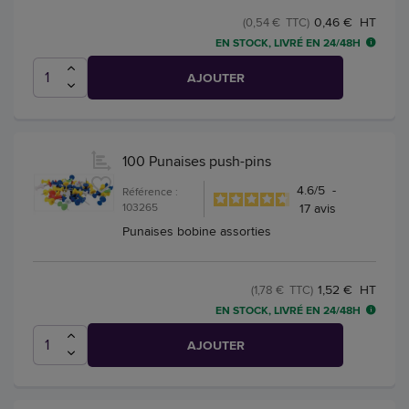
0,46 € HT
(0,54 € TTC)
EN STOCK, LIVRÉ EN 24/48H
AJOUTER
100 Punaises push-pins
4.6
/
5
-
Référence :
103265
17
avis
Punaises bobine assorties
1,52 € HT
(1,78 € TTC)
EN STOCK, LIVRÉ EN 24/48H
AJOUTER