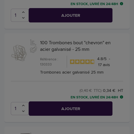
EN STOCK, LIVRÉ EN 24/48H
AJOUTER
100 Trombones bout "chevron" en
acier galvanisé - 25 mm
4.8
/
5
-
Référence :
130333
17
avis
Trombones acier galvanisé 25 mm
0,34 € HT
(0,40 € TTC)
EN STOCK, LIVRÉ EN 24/48H
AJOUTER