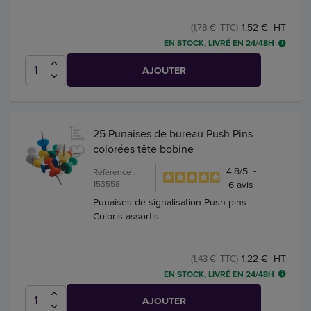
1,52 € HT
(1,78 € TTC)
EN STOCK, LIVRÉ EN 24/48H
AJOUTER
25 Punaises de bureau Push Pins
colorées tête bobine
4.8
/
5
-
Référence :
153558
6
avis
Punaises de signalisation Push-pins -
Coloris assortis
1,22 € HT
(1,43 € TTC)
EN STOCK, LIVRÉ EN 24/48H
AJOUTER