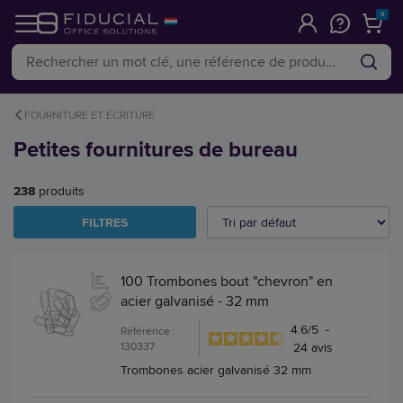
0
FOURNITURE ET ÉCRITURE
Petites fournitures de bureau
238
produits
FILTRES
100 Trombones bout "chevron" en
acier galvanisé - 32 mm
4.6
/
5
-
Référence :
130337
24
avis
Trombones acier galvanisé 32 mm