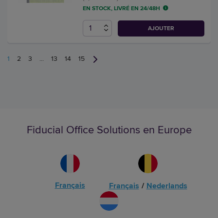
EN STOCK, LIVRÉ EN 24/48H
AJOUTER
1
2
3
...
13
14
15
Fiducial Office Solutions en Europe
Français
Français
/
Nederlands