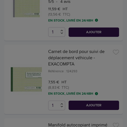
5
/
5
-
4
avis
11,59 € HT
(13,56 € TTC)
EN STOCK, LIVRÉ EN 24/48H
AJOUTER
Carnet de bord pour suivi de
déplacement véhicule -
EXACOMPTA
Référence : 124293
7,55 € HT
(8,83 € TTC)
EN STOCK, LIVRÉ EN 24/48H
AJOUTER
Manifold autocopiant imprimé