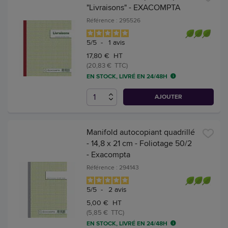
"Livraisons" - EXACOMPTA
Référence : 295526
5
/
5
-
1
avis
17,80 € HT
(20,83 € TTC)
EN STOCK, LIVRÉ EN 24/48H
AJOUTER
Manifold autocopiant quadrillé
- 14,8 x 21 cm - Foliotage 50/2
- Exacompta
Référence : 294143
5
/
5
-
2
avis
5,00 € HT
(5,85 € TTC)
EN STOCK, LIVRÉ EN 24/48H