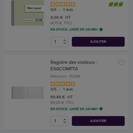
5
/
5
-
1
avis
4,06 € HT
(4,75 € TTC)
EN STOCK, LIVRÉ EN 24/48H
AJOUTER
Registre des visiteurs -
EXACOMPTA
Référence : 112389
5
/
5
-
1
avis
69,48 € HT
(81,29 € TTC)
EN STOCK, LIVRÉ EN 24/48H
AJOUTER