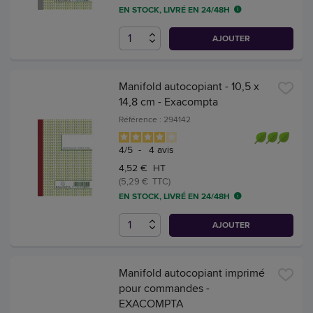
EN STOCK, LIVRÉ EN 24/48H
AJOUTER
Manifold autocopiant - 10,5 x
14,8 cm - Exacompta
Référence : 294142
4
/
5
-
4
avis
4,52 € HT
(5,29 € TTC)
EN STOCK, LIVRÉ EN 24/48H
AJOUTER
Manifold autocopiant imprimé
pour commandes -
EXACOMPTA