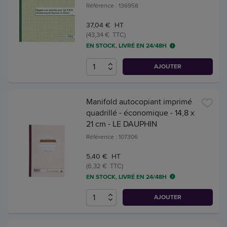
Référence : 136958
37,04 € HT
(43,34 € TTC)
EN STOCK, LIVRÉ EN 24/48H
AJOUTER
Manifold autocopiant imprimé
quadrillé - économique - 14,8 x
21 cm - LE DAUPHIN
Référence : 107306
5,40 € HT
(6,32 € TTC)
EN STOCK, LIVRÉ EN 24/48H
AJOUTER