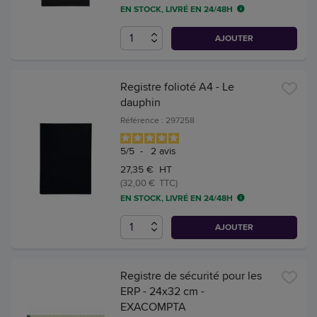
EN STOCK, LIVRÉ EN 24/48H
AJOUTER
Registre folioté A4 - Le
dauphin
Référence : 297258
5
/
5
-
2
avis
27,35 € HT
(32,00 € TTC)
EN STOCK, LIVRÉ EN 24/48H
AJOUTER
Registre de sécurité pour les
ERP - 24x32 cm -
EXACOMPTA