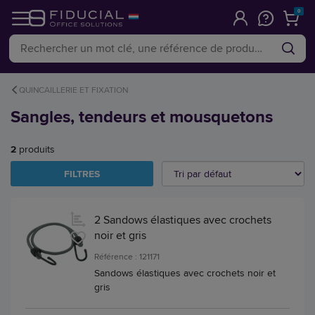
0
QUINCAILLERIE ET FIXATION
Sangles, tendeurs et mousquetons
2
produits
FILTRES
2 Sandows élastiques avec crochets
noir et gris
Référence : 121171
Sandows élastiques avec crochets noir et
gris