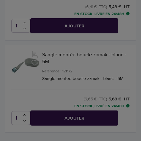
5,48 € HT
(6,41 € TTC)
EN STOCK, LIVRÉ EN 24/48H
AJOUTER
Sangle montée boucle zamak - blanc -
5M
Référence : 121172
Sangle montée boucle zamak - blanc - 5M
5,68 € HT
(6,65 € TTC)
EN STOCK, LIVRÉ EN 24/48H
AJOUTER