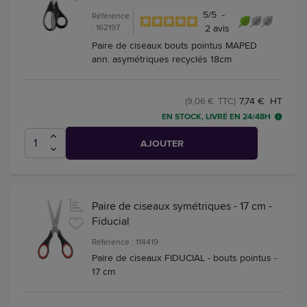
5
/
5
-
Référence
: 162197
2
avis
Paire de ciseaux bouts pointus MAPED
ann. asymétriques recyclés 18cm
7,74 € HT
(9,06 € TTC)
EN STOCK, LIVRÉ EN 24/48H
AJOUTER
Paire de ciseaux symétriques - 17 cm -
Fiducial
Référence : 114419
Paire de ciseaux FIDUCIAL - bouts pointus -
17 cm