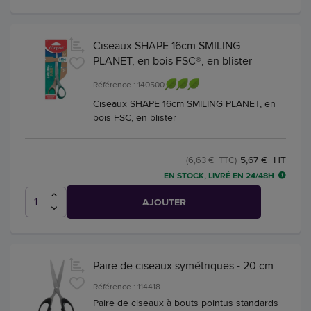
Ciseaux SHAPE 16cm SMILING
PLANET, en bois FSC®, en blister
Référence : 140500
Ciseaux SHAPE 16cm SMILING PLANET, en
bois FSC, en blister
5,67 € HT
(6,63 € TTC)
EN STOCK, LIVRÉ EN 24/48H
AJOUTER
Paire de ciseaux symétriques - 20 cm
Référence : 114418
Paire de ciseaux à bouts pointus standards