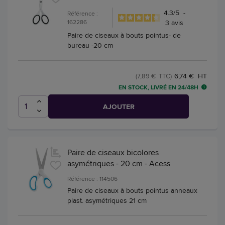
4.3
/
5
-
Référence :
162286
3
avis
Paire de ciseaux à bouts pointus- de
bureau -20 cm
6,74 € HT
(7,89 € TTC)
EN STOCK, LIVRÉ EN 24/48H
AJOUTER
Paire de ciseaux bicolores
asymétriques - 20 cm - Acess
Référence : 114506
Paire de ciseaux à bouts pointus anneaux
plast. asymétriques 21 cm