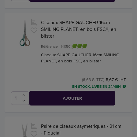
Ciseaux SHAPE GAUCHER 16cm
SMILING PLANET, en bois FSC®, en
blister
Référence : 140501
Ciseaux SHAPE GAUCHER 16cm SMILING
PLANET, en bois FSC, en blister
5,67 € HT
(6,63 € TTC)
EN STOCK, LIVRÉ EN 24/48H
AJOUTER
Paire de ciseaux asymétriques - 21 cm
- Fiducial