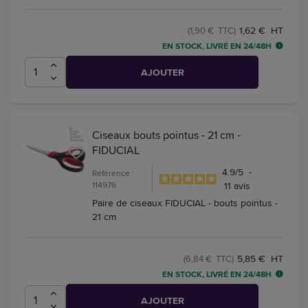
1,62 € HT
(1,90 € TTC)
EN STOCK, LIVRÉ EN 24/48H
AJOUTER
Ciseaux bouts pointus - 21 cm -
FIDUCIAL
4.9
/
5
-
Référence :
114976
11
avis
Paire de ciseaux FIDUCIAL - bouts pointus -
21 cm
5,85 € HT
(6,84 € TTC)
EN STOCK, LIVRÉ EN 24/48H
AJOUTER