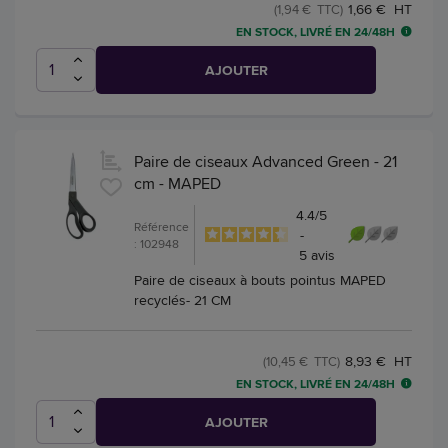
1,66 € HT
(1,94 € TTC)
EN STOCK, LIVRÉ EN 24/48H
AJOUTER
Paire de ciseaux Advanced Green - 21
cm - MAPED
4.4
/
5
Référence
-
: 102948
5
avis
Paire de ciseaux à bouts pointus MAPED
recyclés- 21 CM
8,93 € HT
(10,45 € TTC)
EN STOCK, LIVRÉ EN 24/48H
AJOUTER