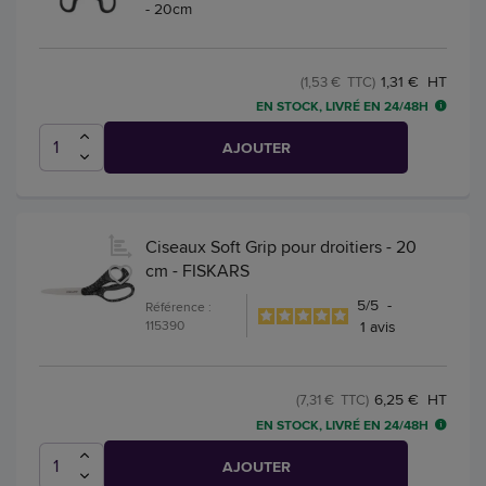
- 20cm
1,31 € HT
(1,53 € TTC)
EN STOCK, LIVRÉ EN 24/48H
AJOUTER
Ciseaux Soft Grip pour droitiers - 20
cm - FISKARS
5
/
5
-
Référence :
115390
1
avis
6,25 € HT
(7,31 € TTC)
EN STOCK, LIVRÉ EN 24/48H
AJOUTER