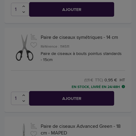
AJOUTER
Paire de ciseaux symétriques - 14 cm
Référence : 114511
Paire de ciseaux à bouts pointus standards
- 15cm
0,95 € HT
(1,11 € TTC)
EN STOCK, LIVRÉ EN 24/48H
AJOUTER
Paire de ciseaux Advanced Green - 18
cm - MAPED