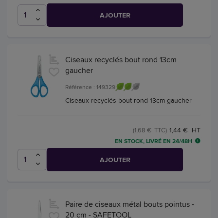
AJOUTER
Ciseaux recyclés bout rond 13cm
gaucher
Référence : 149329
Ciseaux recyclés bout rond 13cm gaucher
1,44 € HT
(1,68 € TTC)
EN STOCK, LIVRÉ EN 24/48H
AJOUTER
Paire de ciseaux métal bouts pointus -
20 cm - SAFETOOL