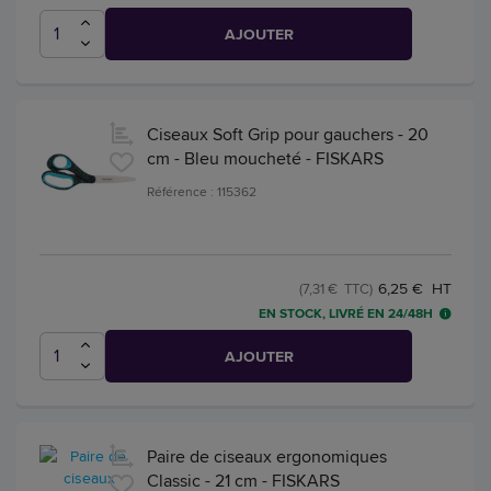
AJOUTER
Ciseaux Soft Grip pour gauchers - 20
cm - Bleu moucheté - FISKARS
Référence : 115362
6,25 € HT
(7,31 € TTC)
EN STOCK, LIVRÉ EN 24/48H
AJOUTER
Paire de ciseaux ergonomiques
Classic - 21 cm - FISKARS