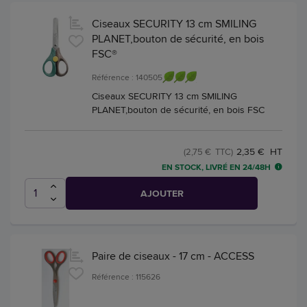
Ciseaux SECURITY 13 cm SMILING
PLANET,bouton de sécurité, en bois
FSC®
Référence : 140505
Ciseaux SECURITY 13 cm SMILING
PLANET,bouton de sécurité, en bois FSC
2,35 € HT
(2,75 € TTC)
EN STOCK, LIVRÉ EN 24/48H
AJOUTER
Paire de ciseaux - 17 cm - ACCESS
Référence : 115626