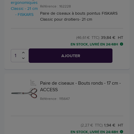
Référence : 162228
Paire de ciseaux à bouts pointus FISKARS
Classic pour droitiers- 21 cm
39,84 € HT
(46,61 € TTC)
EN STOCK, LIVRÉ EN 24/48H
AJOUTER
Paire de ciseaux - Bouts ronds - 17 cm -
ACCESS
Référence : 115647
1,94 € HT
(2,27 € TTC)
EN STOCK, LIVRÉ EN 24/48H