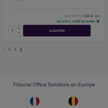
1,94 € HT
(2,27 € TTC)
EN STOCK, LIVRÉ EN 24/48H
AJOUTER
1
2
3
Fiducial Office Solutions en Europe