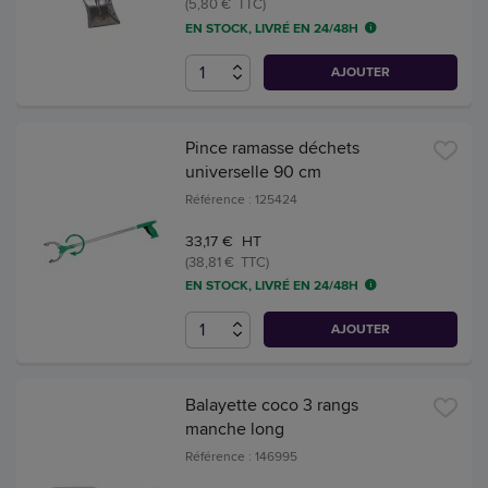
(5,80 € TTC)
EN STOCK, LIVRÉ EN 24/48H
AJOUTER
Pince ramasse déchets
universelle 90 cm
Référence : 125424
33,17 € HT
(38,81 € TTC)
EN STOCK, LIVRÉ EN 24/48H
AJOUTER
Balayette coco 3 rangs
manche long
Référence : 146995