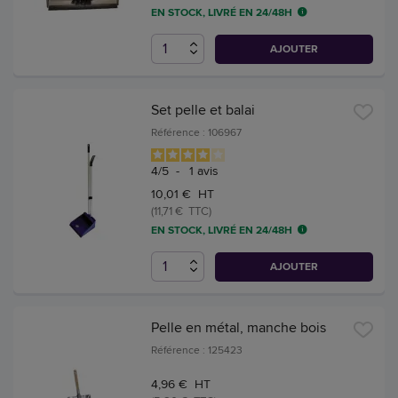
EN STOCK, LIVRÉ EN 24/48H
AJOUTER
Set pelle et balai
Référence : 106967
4
/
5
-
1
avis
10,01 € HT
(11,71 € TTC)
EN STOCK, LIVRÉ EN 24/48H
AJOUTER
Pelle en métal, manche bois
Référence : 125423
4,96 € HT