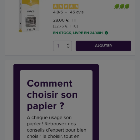
4.8
/
5
-
45
avis
28,00 € HT
(32,76 € TTC)
EN STOCK, LIVRÉ EN 24/48H
AJOUTER