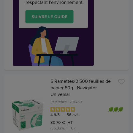
5 Ramettes/2 500 feuilles de
papier 80g - Navigator
Universal
Référence : 294780
4.9
/
5
-
56
avis
30,70 € HT
(35,92 € TTC)