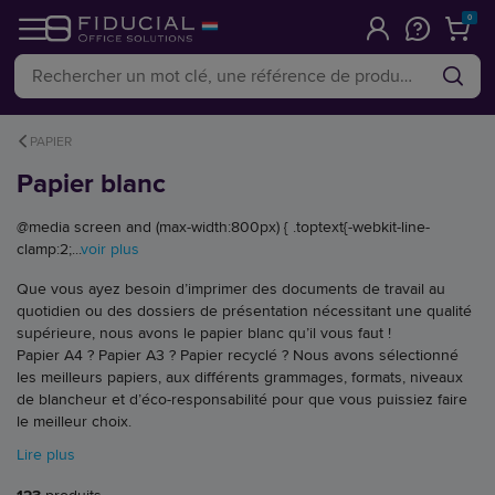
0
PAPIER
Papier blanc
@media screen and (max-width:800px) { .toptext{-webkit-line-
clamp:2;...
voir plus
Que vous ayez besoin d’imprimer des documents de travail au
quotidien ou des dossiers de présentation nécessitant une qualité
supérieure, nous avons le papier blanc qu’il vous faut !
Papier A4 ? Papier A3 ? Papier recyclé ? Nous avons sélectionné
les meilleurs papiers, aux différents grammages, formats, niveaux
de blancheur et d’éco-responsabilité pour que vous puissiez faire
le meilleur choix.
Lire plus