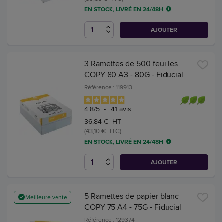
EN STOCK, LIVRÉ EN 24/48H
AJOUTER
3 Ramettes de 500 feuilles
COPY 80 A3 - 80G - Fiducial
Référence : 119913
4.8
/
5
-
41
avis
36,84 € HT
(43,10 € TTC)
EN STOCK, LIVRÉ EN 24/48H
AJOUTER
5 Ramettes de papier blanc
Meilleure vente
COPY 75 A4 - 75G - Fiducial
Référence : 129374