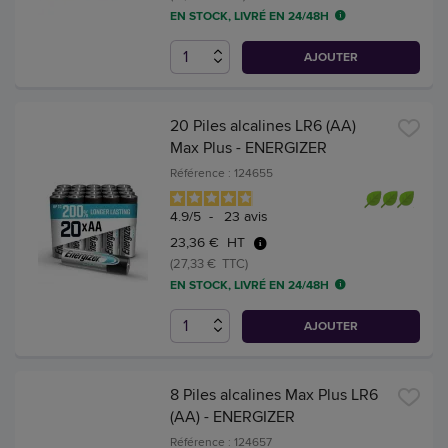
EN STOCK, LIVRÉ EN 24/48H
AJOUTER
20 Piles alcalines LR6 (AA)
Max Plus - ENERGIZER
Référence : 124655
4.9
/
5
-
23
avis
23,36 € HT
(27,33 € TTC)
EN STOCK, LIVRÉ EN 24/48H
AJOUTER
8 Piles alcalines Max Plus LR6
(AA) - ENERGIZER
Référence : 124657