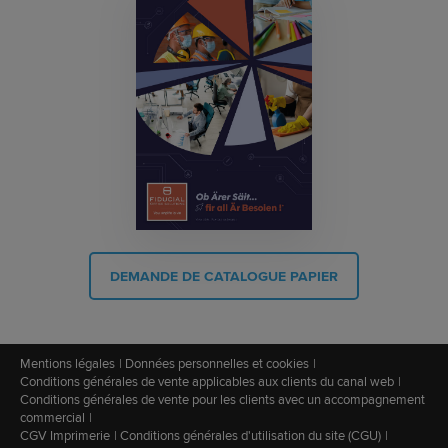
DEMANDE DE CATALOGUE PAPIER
Mentions légales
Données personnelles et cookies
Conditions générales de vente applicables aux clients du canal web
Conditions générales de vente pour les clients avec un accompagnement
commercial
CGV Imprimerie
Conditions générales d'utilisation du site (CGU)