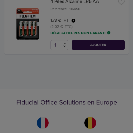
4 Piles Alcaline LR6 AA
Référence : 116450
1,73 € HT
(2,02 € TTC)
DÉLAI 24 HEURES NON GARANTI
AJOUTER
Fiducial Office Solutions en Europe