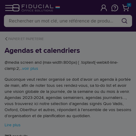
0
PAPIER ET PAPETERIE
Agendas et calendriers
@media screen and (max-width:800px) { .toptext{-webkit-line-
clamp:2;...
voir plus
Quiconque veut rester organisé se doit d’avoir un agenda à portée
de main, afin de noter tous ses rendez-vous, sa to-do list et avoir
une vision globale de la journée, de la semaine ou du mois à venir.
Agendas 2023-2024, agendas semainiers, agendas journaliers…,
vous trouverez ici notre sélection d’agendas signés Quo Vadis,
Oxford, Oberthur et autres, répondant à l’ensemble de vos besoins
d’organisation et de planification au quotidien.
Lire plus