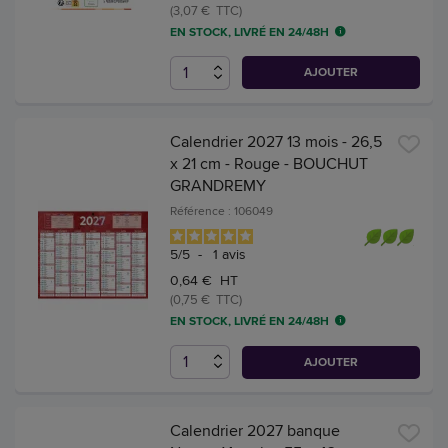
(3,07 € TTC)
EN STOCK, LIVRÉ EN 24/48H
AJOUTER
Calendrier 2027 13 mois - 26,5
x 21 cm - Rouge - BOUCHUT
GRANDREMY
Référence : 106049
5
/
5
-
1
avis
0,64 € HT
(0,75 € TTC)
EN STOCK, LIVRÉ EN 24/48H
AJOUTER
Calendrier 2027 banque