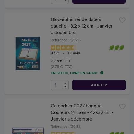
Bloc-éphéméride date à
gauche - 8,2 x 12 cm - Janvier
à décembre
Référence : 120215
4.5
/
5
-
32
avis
2,36 € HT
(2,76 € TTC)
EN STOCK, LIVRÉ EN 24/48H
AJOUTER
Calendrier 2027 banque
Couleurs 14 mois - 42x32 cm -
Janvier à décembre
Référence : 120166