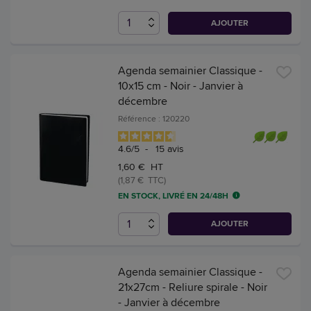
AJOUTER
Agenda semainier Classique -
10x15 cm - Noir - Janvier à
décembre
Référence : 120220
4.6
/
5
-
15
avis
1,60 € HT
(1,87 € TTC)
EN STOCK, LIVRÉ EN 24/48H
AJOUTER
Agenda semainier Classique -
21x27cm - Reliure spirale - Noir
- Janvier à décembre