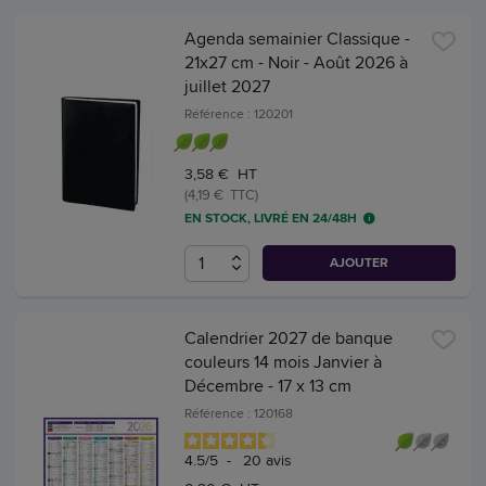
Agenda semainier Classique -
21x27 cm - Noir - Août 2026 à
juillet 2027
Référence : 120201
3,58 € HT
(4,19 € TTC)
EN STOCK, LIVRÉ EN 24/48H
AJOUTER
Calendrier 2027 de banque
couleurs 14 mois Janvier à
Décembre - 17 x 13 cm
Référence : 120168
4.5
/
5
-
20
avis