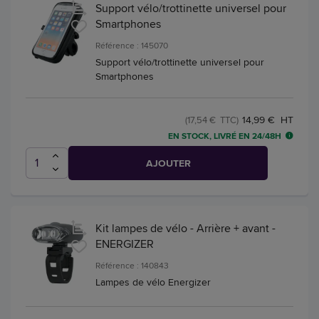
Support vélo/trottinette universel pour
Smartphones
Référence : 145070
Support vélo/trottinette universel pour
Smartphones
14,99 € HT
(17,54 € TTC)
EN STOCK, LIVRÉ EN 24/48H
AJOUTER
Kit lampes de vélo - Arrière + avant -
ENERGIZER
Référence : 140843
Lampes de vélo Energizer