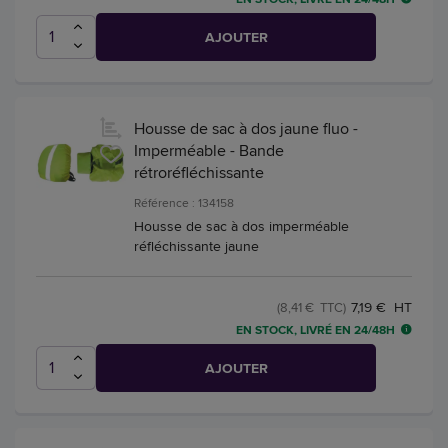
AJOUTER
Housse de sac à dos jaune fluo -
Imperméable - Bande
rétroréfléchissante
Référence : 134158
Housse de sac à dos imperméable
réfléchissante jaune
7,19 € HT
(8,41 € TTC)
EN STOCK, LIVRÉ EN 24/48H
AJOUTER