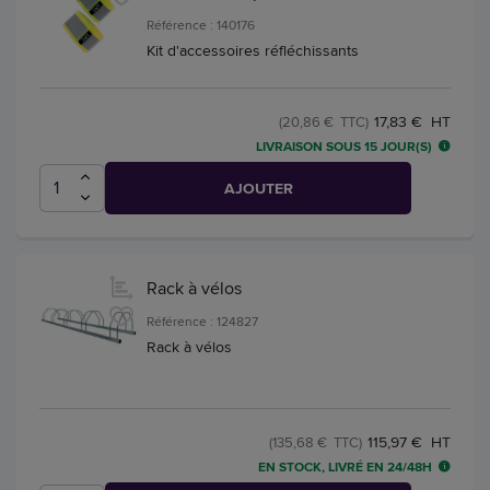
Référence : 140176
Kit d'accessoires réfléchissants
17,83 € HT
(20,86 € TTC)
LIVRAISON SOUS 15 JOUR(S)
AJOUTER
Rack à vélos
Référence : 124827
Rack à vélos
115,97 € HT
(135,68 € TTC)
EN STOCK, LIVRÉ EN 24/48H