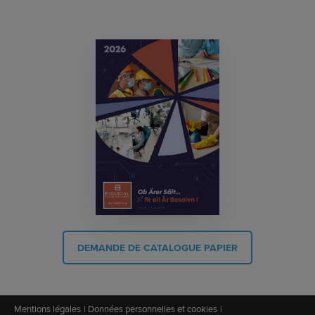
DEMANDE DE CATALOGUE PAPIER
Mentions légales
Données personnelles et cookies