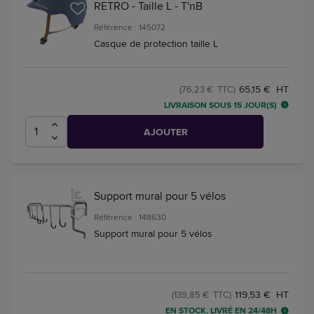
RETRO - Taille L - T'nB
Référence : 145072
Casque de protection taille L
65,15 € HT
(76,23 € TTC)
LIVRAISON SOUS 15 JOUR(S)
AJOUTER
Support mural pour 5 vélos
Référence : 148630
Support mural pour 5 vélos
119,53 € HT
(139,85 € TTC)
EN STOCK, LIVRÉ EN 24/48H