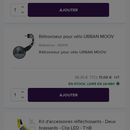
AJOUTER
Rétroviseur pour vélo URBAN MOOV
Référence : 140179
Rétroviseur pour vélo URBAN MOOV
15,68 € HT
(18,35 € TTC)
EN STOCK, LIVRÉ EN 24/48H
AJOUTER
Kit d'accessoires réfléchissants - Deux
brassards - Clip LED - T'nB