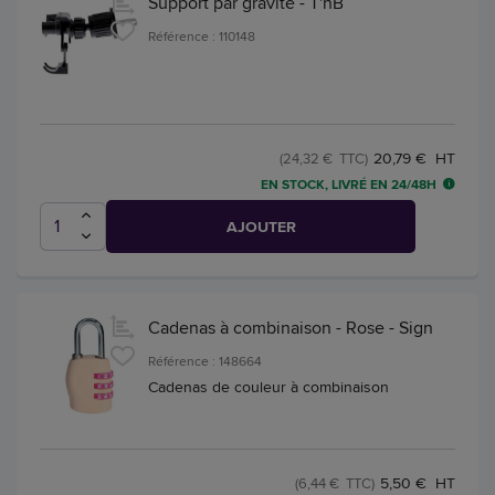
Support par gravité - T'nB
Référence : 110148
20,79 € HT
(24,32 € TTC)
EN STOCK, LIVRÉ EN 24/48H
AJOUTER
Cadenas à combinaison - Rose - Sign
Référence : 148664
Cadenas de couleur à combinaison
5,50 € HT
(6,44 € TTC)