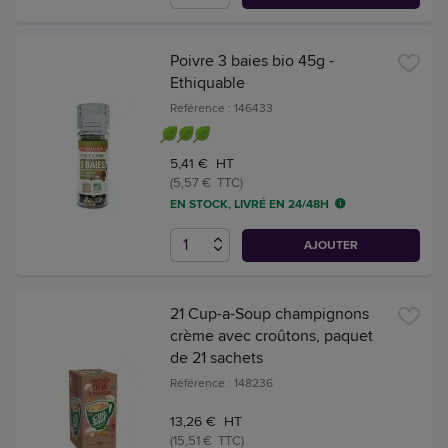
Poivre 3 baies bio 45g -
Ethiquable
Référence : 146433
5,41 € HT
(5,57 € TTC)
EN STOCK, LIVRÉ EN 24/48H
AJOUTER
21 Cup-a-Soup champignons
crème avec croûtons, paquet
de 21 sachets
Référence : 148236
13,26 € HT
(15,51 € TTC)