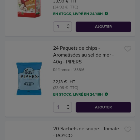
33,90 € HT
(34,92 € TTC)
EN STOCK, LIVRÉ EN 24/48H
AJOUTER
24 Paquets de chips -
Aromatisées au sel de mer -
40g - PIPERS
Référence : 133816
32,13 € HT
(33,09 € TTC)
EN STOCK, LIVRÉ EN 24/48H
AJOUTER
20 Sachets de soupe - Tomate
- ROYCO