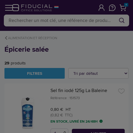
0
ALIMENTATION ET RÉCEPTION
Épicerie salée
29
produits
FILTRES
Sel fin iodé 125g La Baleine
Référence : 151573
0,80 € HT
(0,82 € TTC)
EN STOCK, LIVRÉ EN 24/48H