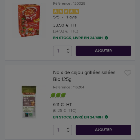
Référence : 120029
5
/
5
-
1
avis
33,90 € HT
(34,92 € TTC)
EN STOCK, LIVRÉ EN 24/48H
AJOUTER
Noix de cajou grillées salées
Bio 125g
Référence : 116204
6,11 € HT
(6,29 € TTC)
EN STOCK, LIVRÉ EN 24/48H
AJOUTER