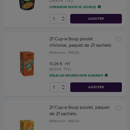
(24,83 € TTC)
LIVRAISON SOUS 15 JOUR(S)
AJOUTER
21 Cup-a-Soup poulet
chinoise, paquet de 21 sachets
Référence : 148235
13,26 € HT
(15,51 € TTC)
DÉLAI 24 HEURES NON GARANTI
AJOUTER
21 Cup-a-Soup poulet, paquet
de 21 sachets
Référence : 148233