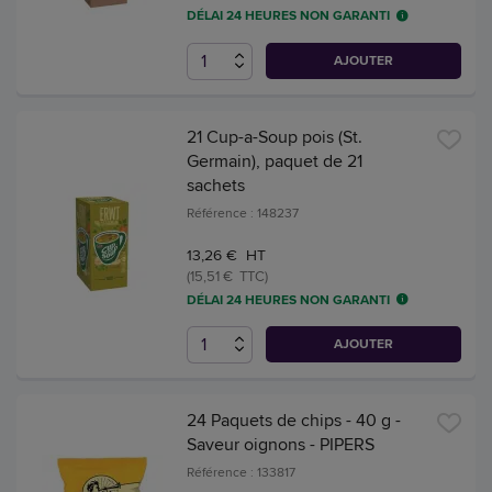
DÉLAI 24 HEURES NON GARANTI
AJOUTER
21 Cup-a-Soup pois (St.
Germain), paquet de 21
sachets
Référence : 148237
13,26 € HT
(15,51 € TTC)
DÉLAI 24 HEURES NON GARANTI
AJOUTER
24 Paquets de chips - 40 g -
Saveur oignons - PIPERS
Référence : 133817