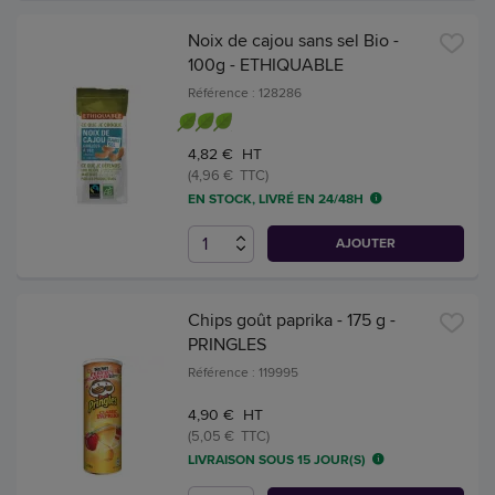
Noix de cajou sans sel Bio -
100g - ETHIQUABLE
Référence : 128286
4,82 € HT
(4,96 € TTC)
EN STOCK, LIVRÉ EN 24/48H
AJOUTER
Chips goût paprika - 175 g -
PRINGLES
Référence : 119995
4,90 € HT
(5,05 € TTC)
LIVRAISON SOUS 15 JOUR(S)