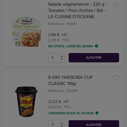
Salade végétarienne - 220 g -
Tomates / Pois chiches / Blé -
LA CUISINE D'OCEANE
Référence : 140541
2,86 € HT
(2,95 € TTC)
EN STOCK, LIVRÉ EN 24/48H
AJOUTER
8 AIKI YAKISOBA CUP
CLASSIC 119gr
Référence : 124269
21,22 € HT
(24,83 € TTC)
LIVRAISON SOUS 15 JOUR(S)
AJOUTER