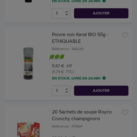
EN STOCK, LIVRÉ EN 24/48H
AJOUTER
Poivre noir Keral BIO 55g -
ETHIQUABLE
Référence : 146420
5,57 € HT
(5,74 € TTC)
EN STOCK, LIVRÉ EN 24/48H
AJOUTER
20 Sachets de soupe Royco
Crunchy champignons
Référence : 117864