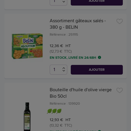
AJOUTER
Assortiment gâteaux salés -
380 g - BELIN
Référence : 251115
12,36 € HT
(12,73 € TTC)
EN STOCK, LIVRÉ EN 24/48H
AJOUTER
Bouteille d'huile d'olive vierge
Bio 50cl
Référence : 139920
12,93 € HT
(13,32 € TTC)