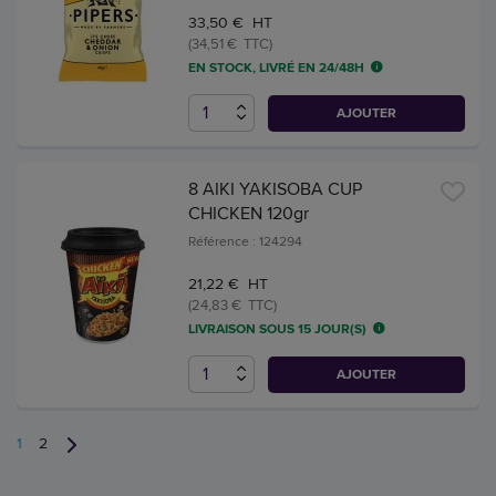
33,50 € HT
(34,51 € TTC)
EN STOCK, LIVRÉ EN 24/48H
AJOUTER
8 AIKI YAKISOBA CUP
CHICKEN 120gr
Référence : 124294
21,22 € HT
(24,83 € TTC)
LIVRAISON SOUS 15 JOUR(S)
AJOUTER
1
2