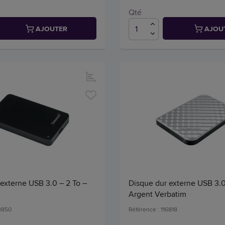
Qté
AJOUTER
AJOU
externe USB 3.0 – 2 To –
Disque dur externe USB 3.0 
Argent Verbatim
48850
Référence : 116818