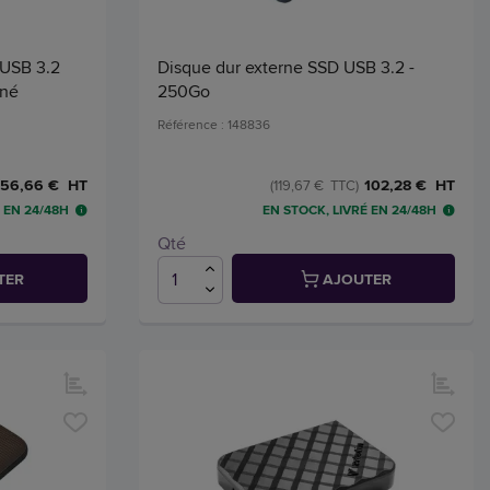
 USB 3.2
Disque dur externe SSD USB 3.2 -
nné
250Go
Référence : 148836
56,66 € HT
102,28 € HT
(119,67 € TTC)
 EN 24/48H
EN STOCK, LIVRÉ EN 24/48H
Qté
TER
AJOUTER