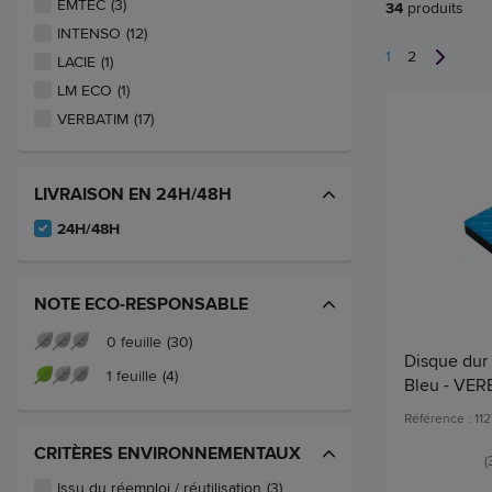
EMTEC
(3)
34
produits
INTENSO
(12)
1
2
LACIE
(1)
LM ECO
(1)
VERBATIM
(17)
LIVRAISON EN 24H/48H
24H/48H
NOTE ECO-RESPONSABLE
0 feuille
(30)
Disque dur 
1 feuille
(4)
Bleu - VE
Référence : 112
CRITÈRES ENVIRONNEMENTAUX
(
Issu du réemploi / réutilisation
(3)