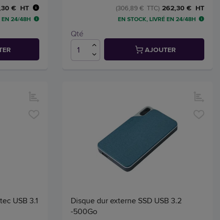
,30 € HT
262,30 € HT
(306,89 € TTC)
 EN 24/48H
EN STOCK, LIVRÉ EN 24/48H
Qté
TER
AJOUTER
tec USB 3.1
Disque dur externe SSD USB 3.2
-500Go