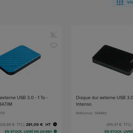
VI
externe USB 3.0 - 1 To -
Disque dur externe USB 3.0
RBATIM
Intenso
791
Référence : 148849
281,09 € HT
328,88 € TTC)
(149,47 € TTC)
EN STOCK, LIVRÉ EN 24/48H
EN STOCK, LIVRÉ