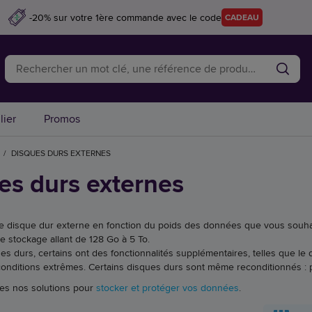
-20% sur votre 1ère commande avec le code
CADEAU
lier
Promos
/
DISQUES DURS EXTERNES
es durs externes
e disque dur externe en fonction du poids des données que vous souhai
e stockage allant de 128 Go à 5 To.
es durs, certains ont des fonctionnalités supplémentaires, telles que le
onditions extrêmes. Certains disques durs sont même reconditionnés : 
es nos solutions pour
stocker et protéger vos données
.