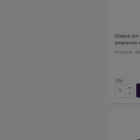
Disque dur 
empreinte d
Référence : 1
Qté