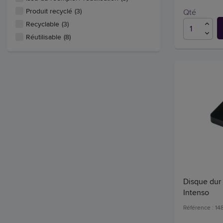
Produit recyclé
(3)
Qté
Recyclable
(3)
Réutilisable
(8)
Disque dur 
Intenso
Référence : 1