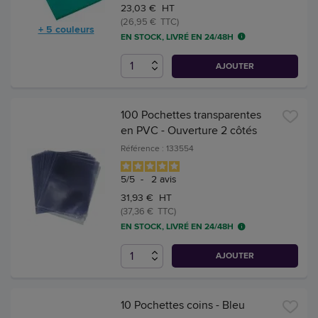
23,03 € HT
(26,95 € TTC)
+ 5 couleurs
EN STOCK, LIVRÉ EN 24/48H
AJOUTER
100 Pochettes transparentes
en PVC - Ouverture 2 côtés
Référence : 133554
5
/
5
-
2
avis
31,93 € HT
(37,36 € TTC)
EN STOCK, LIVRÉ EN 24/48H
AJOUTER
10 Pochettes coins - Bleu