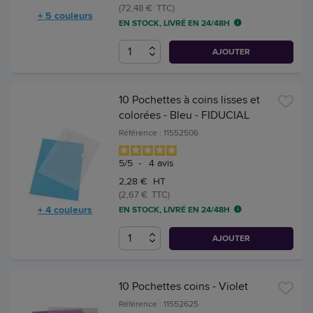
(72,48 € TTC)
+ 5 couleurs
EN STOCK, LIVRÉ EN 24/48H
AJOUTER
10 Pochettes à coins lisses et
colorées - Bleu - FIDUCIAL
Référence : 11552506
5
/
5
-
4
avis
2,28 € HT
(2,67 € TTC)
+ 4 couleurs
EN STOCK, LIVRÉ EN 24/48H
AJOUTER
10 Pochettes coins - Violet
Référence : 11552625