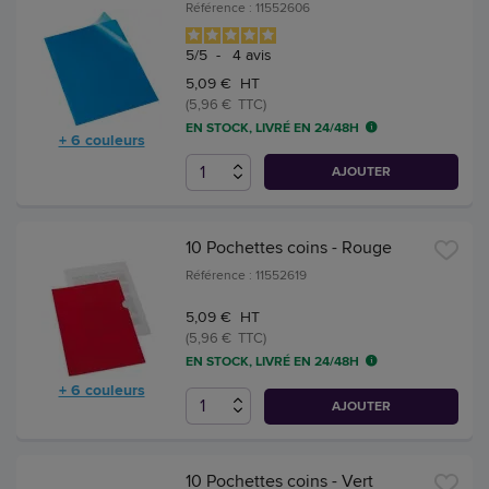
Référence : 11552606
5
/
5
-
4
avis
5,09 € HT
(5,96 € TTC)
EN STOCK, LIVRÉ EN 24/48H
+ 6 couleurs
AJOUTER
10 Pochettes coins - Rouge
Référence : 11552619
5,09 € HT
(5,96 € TTC)
EN STOCK, LIVRÉ EN 24/48H
+ 6 couleurs
AJOUTER
10 Pochettes coins - Vert