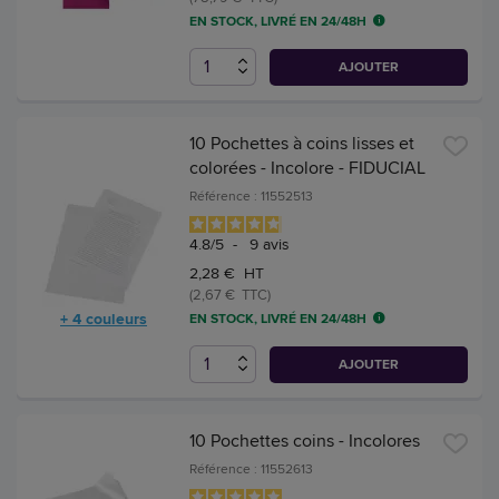
EN STOCK, LIVRÉ EN 24/48H
AJOUTER
10 Pochettes à coins lisses et
colorées - Incolore - FIDUCIAL
Référence : 11552513
4.8
/
5
-
9
avis
2,28 € HT
(2,67 € TTC)
+ 4 couleurs
EN STOCK, LIVRÉ EN 24/48H
AJOUTER
10 Pochettes coins - Incolores
Référence : 11552613