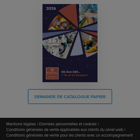
DEMANDE DE CATALOGUE PAPIER
Mentions légales
Données personnelles et cookies
Conditions générales de vente applicables aux clients du canal web
Conditions générales de vente pour les clients avec un accompagnement