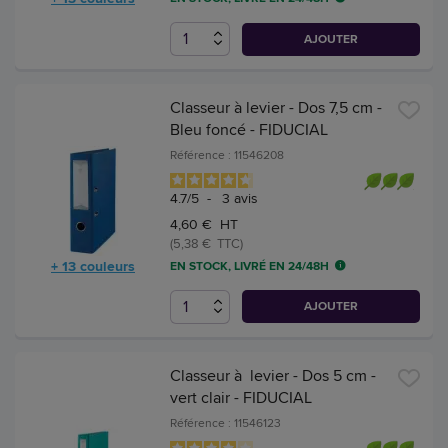
AJOUTER
Classeur à levier - Dos 7,5 cm -
Bleu foncé - FIDUCIAL
Référence : 11546208
4.7
/
5
-
3
avis
4,60 € HT
(5,38 € TTC)
+ 13 couleurs
EN STOCK, LIVRÉ EN 24/48H
AJOUTER
Classeur à levier - Dos 5 cm -
vert clair - FIDUCIAL
Référence : 11546123