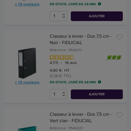
+ 13 couleurs
EN STOCK, LIVRÉ EN 24/48H
AJOUTER
Classeur à levier - Dos 7,5 cm -
Noir - FIDUCIAL
Référence : 11546217
4.7
/
5
-
18
avis
4,60 € HT
(5,38 € TTC)
+ 13 couleurs
EN STOCK, LIVRÉ EN 24/48H
AJOUTER
Classeur à levier - Dos 7,5 cm -
Vert clair - FIDUCIAL
Référence : 11546223