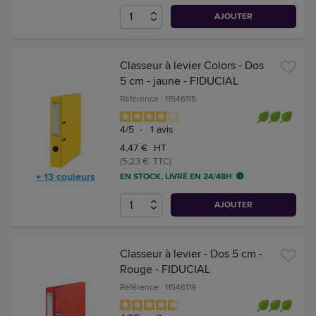
AJOUTER
Classeur à levier Colors - Dos
5 cm - jaune - FIDUCIAL
Référence : 11546115
4
/
5
-
1
avis
4,47 € HT
(5,23 € TTC)
+ 13 couleurs
EN STOCK, LIVRÉ EN 24/48H
AJOUTER
Classeur à levier - Dos 5 cm -
Rouge - FIDUCIAL
Référence : 11546119