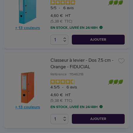
5
/
5
-
6
avis
4,60 € HT
(5,38 € TTC)
+ 13 couleurs
EN STOCK, LIVRÉ EN 24/48H
AJOUTER
Classeur à levier - Dos 7,5 cm -
Orange - FIDUCIAL
Référence : 11546218
4.5
/
5
-
6
avis
4,60 € HT
(5,38 € TTC)
+ 13 couleurs
EN STOCK, LIVRÉ EN 24/48H
AJOUTER