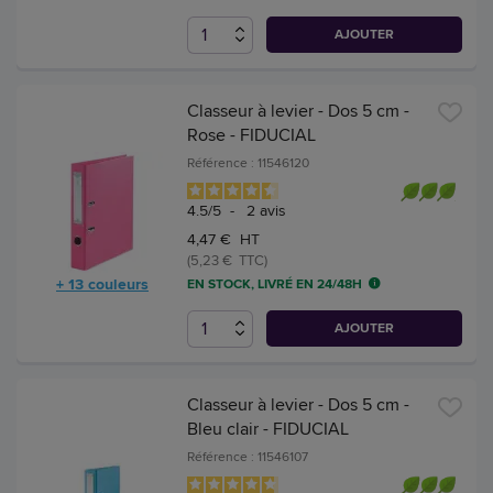
AJOUTER
Classeur à levier - Dos 5 cm -
Rose - FIDUCIAL
Référence : 11546120
4.5
/
5
-
2
avis
4,47 € HT
(5,23 € TTC)
+ 13 couleurs
EN STOCK, LIVRÉ EN 24/48H
AJOUTER
Classeur à levier - Dos 5 cm -
Bleu clair - FIDUCIAL
Référence : 11546107