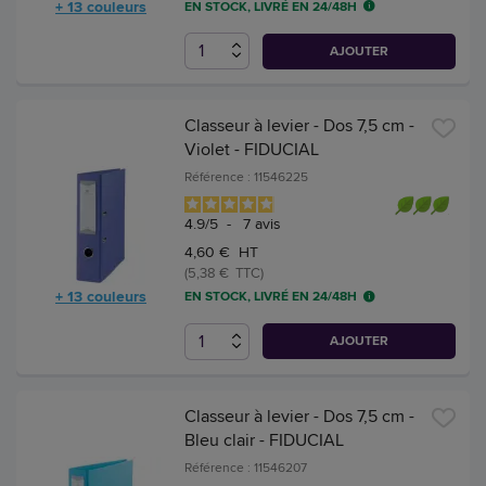
+ 13 couleurs
EN STOCK, LIVRÉ EN 24/48H
AJOUTER
Classeur à levier - Dos 7,5 cm -
Violet - FIDUCIAL
Référence : 11546225
4.9
/
5
-
7
avis
4,60 € HT
(5,38 € TTC)
+ 13 couleurs
EN STOCK, LIVRÉ EN 24/48H
AJOUTER
Classeur à levier - Dos 7,5 cm -
Bleu clair - FIDUCIAL
Référence : 11546207