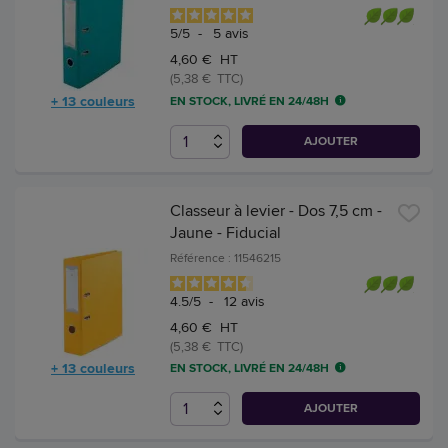
5
/
5
-
5
avis
4,60 € HT
(5,38 € TTC)
+ 13 couleurs
EN STOCK, LIVRÉ EN 24/48H
AJOUTER
Classeur à levier - Dos 7,5 cm -
Jaune - Fiducial
Référence : 11546215
4.5
/
5
-
12
avis
4,60 € HT
(5,38 € TTC)
+ 13 couleurs
EN STOCK, LIVRÉ EN 24/48H
AJOUTER