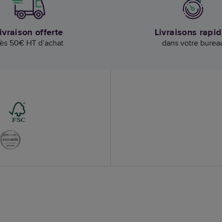
ivraison offerte
Livraisons rapi
ès 50€ HT d’achat
dans votre burea