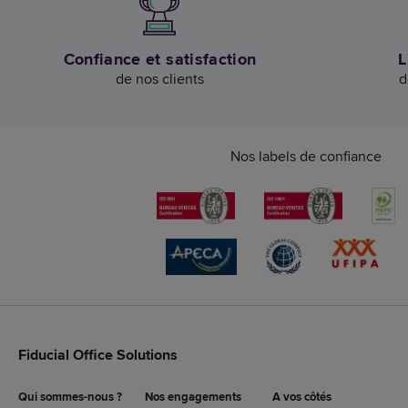
Confiance et satisfaction
L
de nos clients
d
Nos labels de confiance
Fiducial Office Solutions
Qui sommes-nous ?
Nos engagements
A vos côtés