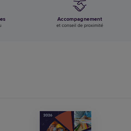
des
Accompagnement
u
et conseil de proximité