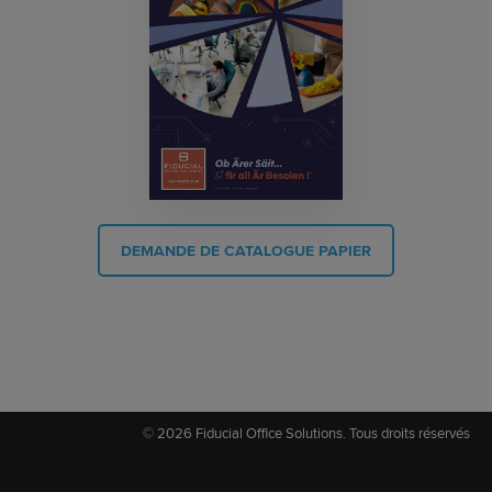
DEMANDE DE CATALOGUE PAPIER
© 2026 Fiducial Office Solutions. Tous droits réservés