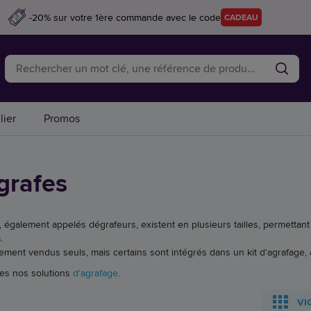
-20% sur votre 1ère commande avec le code
CADEAU
lier
Promos
grafes
, également appelés dégrafeurs, existent en plusieurs tailles, permettant
.
lement vendus seuls, mais certains sont intégrés dans un kit d'agrafage
es nos solutions
d'agrafage
.
VI