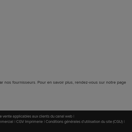
ar nos fournisseurs. Pour en savoir plus, rendez-vous sur notre page
e vente applicables aux clients du canal web
mmercial
CGV Imprimerie
Conditions générales d'utilisation du site (CGU)