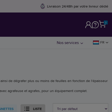
Livraison 24/48h par votre livreur dédié
0
M
Nos services
FR
 ainsi de dégrafer plus ou moins de feuilles en fonction de l'épaisseur
, avec agrafeuse et agrafes, pour un équipement complet.
GNETTES
LISTE