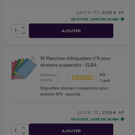
21,00 € HT
(24,57 € TTC)
EN STOCK, LIVRÉ EN 24/48H
AJOUTER
10 Planches d'étiquettes n°9 pour
dossiers suspendus - ELBA
4
/
5
-
Référence :
193079
1
avis
Étiquettes dossiers suspendus pour
armoire N°9 - assortis
27,09 € HT
(31,70 € TTC)
EN STOCK, LIVRÉ EN 24/48H
AJOUTER