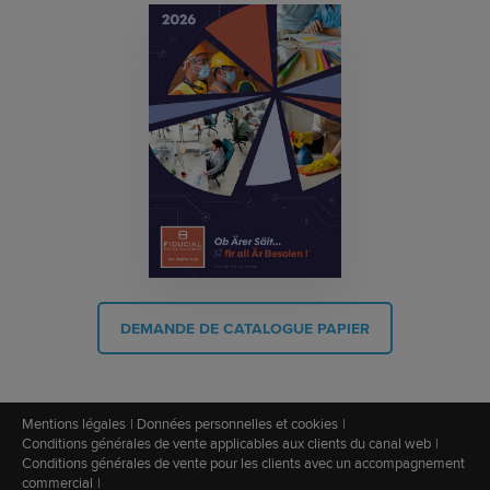
DEMANDE DE CATALOGUE PAPIER
Mentions légales
Données personnelles et cookies
Conditions générales de vente applicables aux clients du canal web
Conditions générales de vente pour les clients avec un accompagnement
commercial