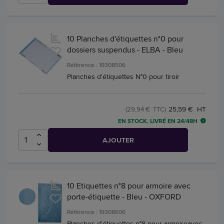
10 Planches d'étiquettes n°0 pour
dossiers suspendus - ELBA - Bleu
Référence : 19308506
Planches d'étiquettes N°0 pour tiroir
25,59 € HT
(29,94 € TTC)
EN STOCK, LIVRÉ EN 24/48H
AJOUTER
10 Etiquettes n°8 pour armoire avec
porte-étiquette - Bleu - OXFORD
Référence : 19308606
Planches d'étiquettes n°8 pour armoireavec