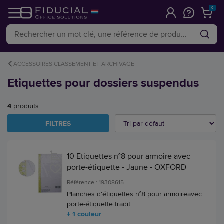
0
ACCESSOIRES CLASSEMENT ET ARCHIVAGE
Etiquettes pour dossiers suspendus
4
produits
FILTRES
10 Etiquettes n°8 pour armoire avec
porte-étiquette - Jaune - OXFORD
Référence : 19308615
Planches d'étiquettes n°8 pour armoireavec
porte-étiquette tradit.
+ 1 couleur