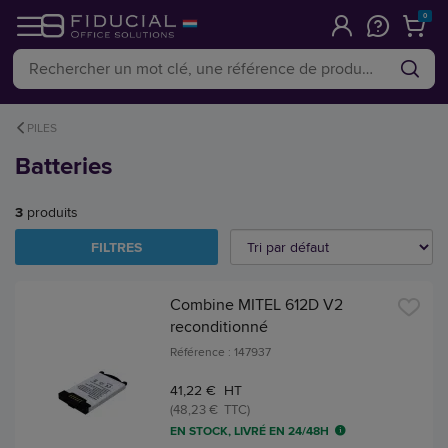
0
PILES
Batteries
3
produits
FILTRES
Combine MITEL 612D V2
reconditionné
Référence : 147937
41,22 € HT
(48,23 € TTC)
EN STOCK, LIVRÉ EN 24/48H