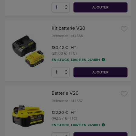
AJOUTER
Kit batterie V20
Référence : 144556
180,42 € HT
(211,09 € TTC)
EN STOCK, LIVRÉ EN 24/48H
AJOUTER
Batterie V20
Référence : 144557
122,20 € HT
(142,97 € TTC)
EN STOCK, LIVRÉ EN 24/48H