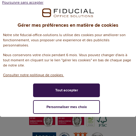
Poursuivre sans accepter
Gérer mes préférences en matière de cookies
Confiance et satisfaction
Livraison offerte
Notre site fiducial-office-solutions.lu utilise des cookies pour améliorer son
de nos clients
dès 50€ HT d’achat
fonctionnement, vous proposer une experience et des publicités
personnalisées.
Nous conservons votre choix pendant 6 mois. Vous pouvez changer d'avis à
tout moment en cliquant sur le lien "gérer les cookies" en bas de chaque page
de notre site.
Livraisons rapides
Accompagnement
Consulter notre politique de cookies
dans votre bureau
et conseil de proximité
Tout accepter
Nos labels de confiance
Personnaliser mes choix