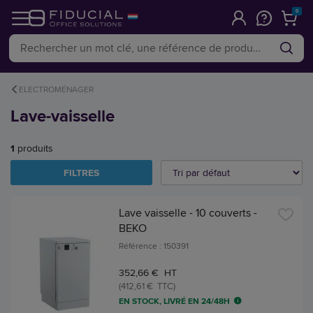
0
ELECTROMÉNAGER
Lave-vaisselle
1
produits
FILTRES
Lave vaisselle - 10 couverts -
BEKO
Référence : 150391
352,66 € HT
(412,61 € TTC)
EN STOCK, LIVRÉ EN 24/48H