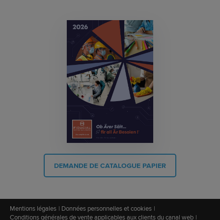
DEMANDE DE CATALOGUE PAPIER
Mentions légales
Données personnelles et cookies
Conditions générales de vente applicables aux clients du canal web