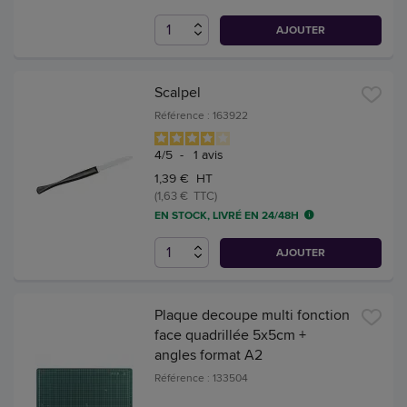
AJOUTER
Scalpel
Référence : 163922
4
/
5
-
1
avis
1,39 € HT
(1,63 € TTC)
EN STOCK, LIVRÉ EN 24/48H
AJOUTER
Plaque decoupe multi fonction
face quadrillée 5x5cm +
angles format A2
Référence : 133504