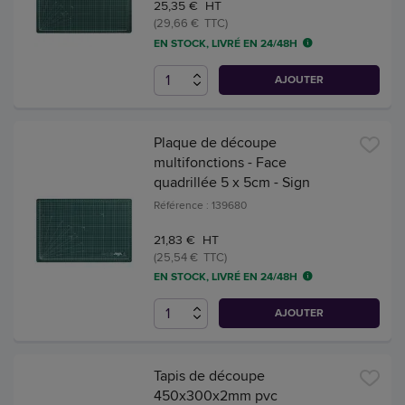
25,35 € HT
(29,66 € TTC)
EN STOCK, LIVRÉ EN 24/48H
AJOUTER
Plaque de découpe
multifonctions - Face
quadrillée 5 x 5cm - Sign
Référence : 139680
21,83 € HT
(25,54 € TTC)
EN STOCK, LIVRÉ EN 24/48H
AJOUTER
Tapis de découpe
450x300x2mm pvc