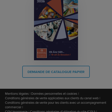
DEMANDE DE CATALOGUE PAPIER
Mentions légales
Données personnelles et cookies
Conditions générales de vente applicables aux clients du canal web
Conditions générales de vente pour les clients avec un accompagnement
commercial
CGV Imprimerie
Conditions générales d'utilisation du site (CGU)