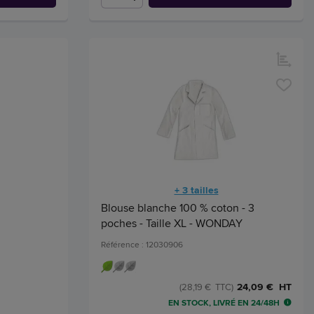
+ 3 tailles
Blouse blanche 100 % coton - 3
poches - Taille XL - WONDAY
Référence : 12030906
24,09 € HT
(28,19 € TTC)
EN STOCK, LIVRÉ EN 24/48H