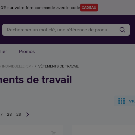
20% sur votre 1ère commande avec le code
CADEAU
lier
Promos
INDIVIDUELLE (EPI)
/
VÊTEMENTS DE TRAVAIL
ents de travail
VI
27
28
29