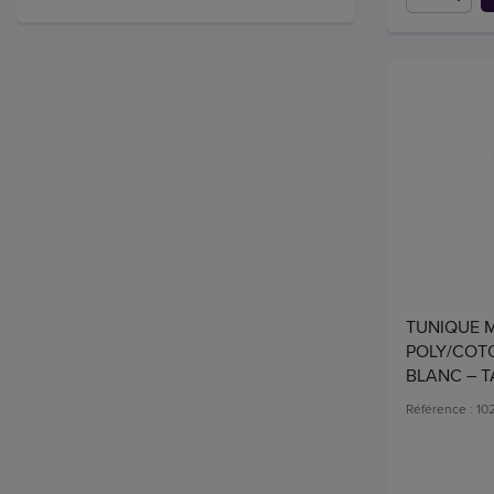
TUNIQUE 
POLY/COTO
BLANC – T
Référence : 10