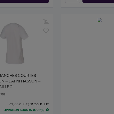
MANCHES COURTES
N – DAFNI HASSON –
AILLE 2
2758
11,30 € HT
(13,22 € TTC)
LIVRAISON SOUS 15 JOUR(S)