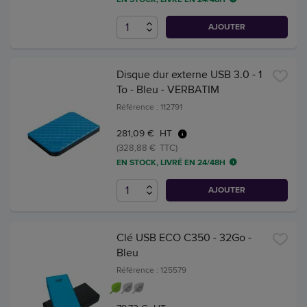
AJOUTER
Disque dur externe USB 3.0 - 1
To - Bleu - VERBATIM
Référence : 112791
281,09 € HT
(328,88 € TTC)
EN STOCK, LIVRÉ EN 24/48H
AJOUTER
Clé USB ECO C350 - 32Go -
Bleu
Référence : 125579