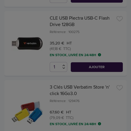
CLE USB Plectra USB-C Flash
Drive 128GB
Référence : 100275
35,20 € HT
(41,18 € TTC)
EN STOCK, LIVRÉ EN 24/48H
AJOUTER
3 Clés USB Verbatim Store 'n'
click 16Go3.0
Référence : 129476
67,60 € HT
(79,09 € TTC)
EN STOCK, LIVRÉ EN 24/48H