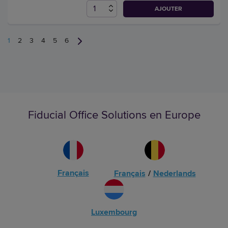
AJOUTER
1
2
3
4
5
6
Fiducial Office Solutions en Europe
Français
Français
/
Nederlands
Luxembourg