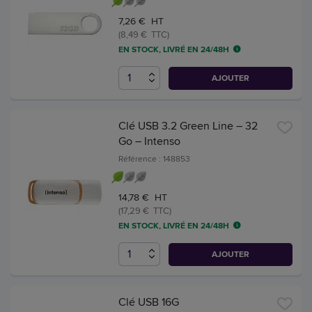
7,26 € HT
(8,49 € TTC)
EN STOCK, LIVRÉ EN 24/48H
AJOUTER
Clé USB 3.2 Green Line – 32
Go – Intenso
Référence : 148853
14,78 € HT
(17,29 € TTC)
EN STOCK, LIVRÉ EN 24/48H
AJOUTER
Clé USB 16G