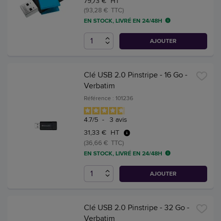
79,73 € HT
(93,28 € TTC)
EN STOCK, LIVRÉ EN 24/48H
AJOUTER
Clé USB 2.0 Pinstripe - 16 Go -
Verbatim
Référence : 101236
4.7
/
5
-
3
avis
31,33 € HT
(36,66 € TTC)
EN STOCK, LIVRÉ EN 24/48H
AJOUTER
Clé USB 2.0 Pinstripe - 32 Go -
Verbatim