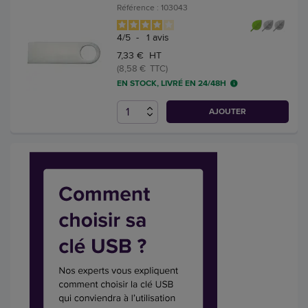
Référence : 103043
4
/
5
-
1
avis
7,33 € HT
(8,58 € TTC)
EN STOCK, LIVRÉ EN 24/48H
AJOUTER