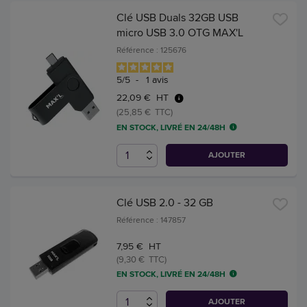
Clé USB Duals 32GB USB
micro USB 3.0 OTG MAX'L
Référence : 125676
5
/
5
-
1
avis
22,09 € HT
(25,85 € TTC)
EN STOCK, LIVRÉ EN 24/48H
AJOUTER
Clé USB 2.0 - 32 GB
Référence : 147857
7,95 € HT
(9,30 € TTC)
EN STOCK, LIVRÉ EN 24/48H
AJOUTER