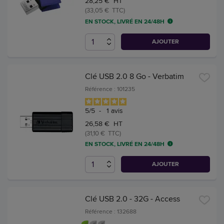
28,25 € HT
(33,05 € TTC)
EN STOCK, LIVRÉ EN 24/48H
AJOUTER
Clé USB 2.0 8 Go - Verbatim
Référence : 101235
5
/
5
-
1
avis
26,58 € HT
(31,10 € TTC)
EN STOCK, LIVRÉ EN 24/48H
AJOUTER
Clé USB 2.0 - 32G - Access
Référence : 132688