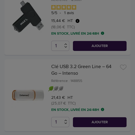
5
/
5
-
1
avis
15,44 € HT
(18,06 € TTC)
EN STOCK, LIVRÉ EN 24/48H
AJOUTER
Clé USB 3.2 Green Line – 64
Go – Intenso
Référence : 148855
21,43 € HT
(25,07 € TTC)
EN STOCK, LIVRÉ EN 24/48H
AJOUTER