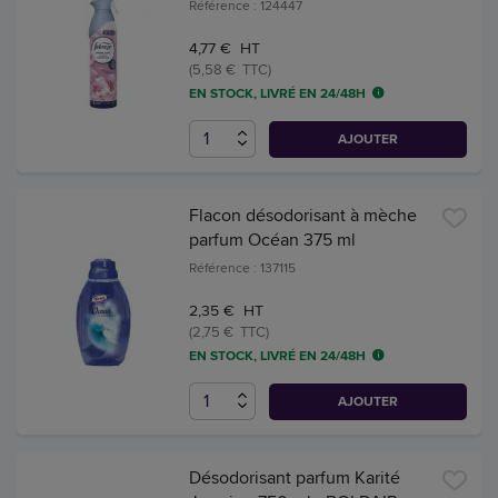
Référence : 124447
4,77 € HT
(5,58 € TTC)
EN STOCK, LIVRÉ EN 24/48H
AJOUTER
Flacon désodorisant à mèche
parfum Océan 375 ml
Référence : 137115
2,35 € HT
(2,75 € TTC)
EN STOCK, LIVRÉ EN 24/48H
AJOUTER
Désodorisant parfum Karité