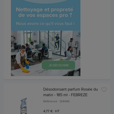
Désodorisant parfum Rosée du
matin - 185 ml - FEBREZE
Référence : 124446
4,77 € HT