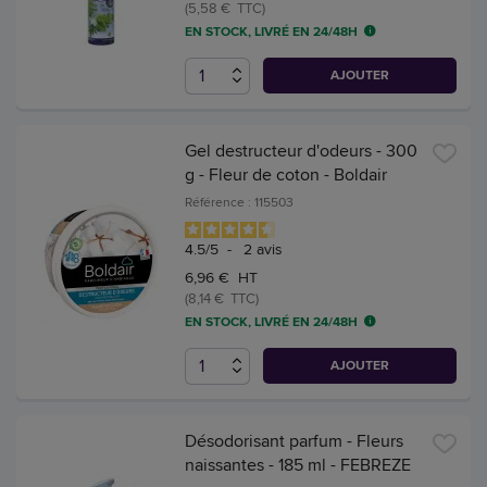
(5,58 € TTC)
EN STOCK, LIVRÉ EN 24/48H
AJOUTER
Gel destructeur d'odeurs - 300
g - Fleur de coton - Boldair
Référence : 115503
4.5
/
5
-
2
avis
6,96 € HT
(8,14 € TTC)
EN STOCK, LIVRÉ EN 24/48H
AJOUTER
Désodorisant parfum - Fleurs
naissantes - 185 ml - FEBREZE