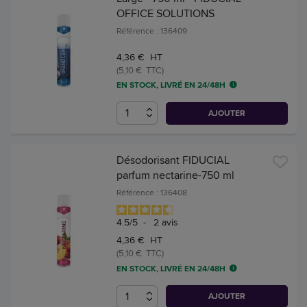
OFFICE SOLUTIONS
Référence : 136409
4,36 € HT
(5,10 € TTC)
EN STOCK, LIVRÉ EN 24/48H
AJOUTER
Désodorisant FIDUCIAL
parfum nectarine-750 ml
Référence : 136408
4.5
/
5
-
2
avis
4,36 € HT
(5,10 € TTC)
EN STOCK, LIVRÉ EN 24/48H
AJOUTER