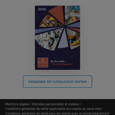
DEMANDE DE CATALOGUE PAPIER
Mentions légales
Données personnelles et cookies
Conditions générales de vente applicables aux clients du canal web
Conditions générales de vente pour les clients avec un accompagnement