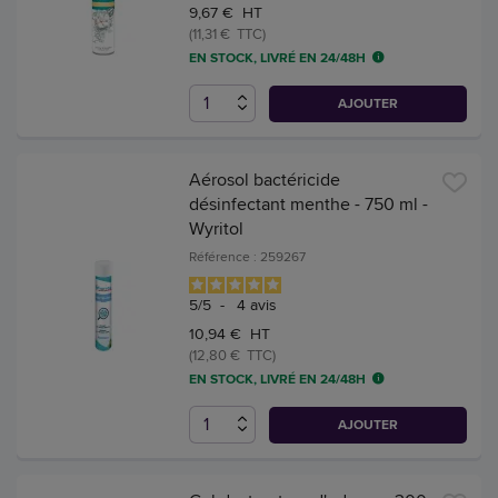
9,67 € HT
(11,31 € TTC)
EN STOCK, LIVRÉ EN 24/48H
AJOUTER
Aérosol bactéricide
désinfectant menthe - 750 ml -
Wyritol
Référence : 259267
5
/
5
-
4
avis
10,94 € HT
(12,80 € TTC)
EN STOCK, LIVRÉ EN 24/48H
AJOUTER