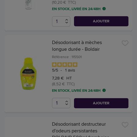
(10,20 € TTC)
EN STOCK, LIVRÉ EN 24/48H
AJOUTER
Désodorisant à mèches
longue durée - Boldair
Référence : 115501
5
/
5
-
1
avis
7,28 € HT
(8,52 € TTC)
EN STOCK, LIVRÉ EN 24/48H
AJOUTER
Désodorisant destructeur
d'odeurs persistantes