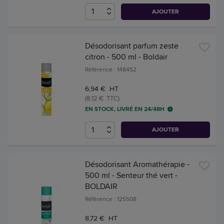
AJOUTER
Désodorisant parfum zeste
citron - 500 ml - Boldair
Référence : 148452
6,94 € HT
(8,12 € TTC)
EN STOCK, LIVRÉ EN 24/48H
AJOUTER
Désodorisant Aromathérapie -
500 ml - Senteur thé vert -
BOLDAIR
Référence : 125508
8,72 € HT