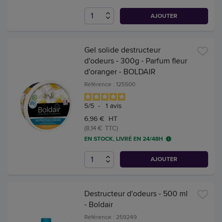
AJOUTER
Gel solide destructeur
d'odeurs - 300g - Parfum fleur
d'oranger - BOLDAIR
Référence : 125500
5
/
5
-
1
avis
6,96 € HT
(8,14 € TTC)
EN STOCK, LIVRÉ EN 24/48H
AJOUTER
Destructeur d'odeurs - 500 ml
- Boldair
Référence : 259249